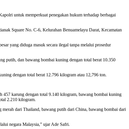
da Kapolri untuk memperkuat penegakan hukum terhadap berbagai
ontianak Square No. C-6, Kelurahan Benuamelayu Darat, Kecamatan
sar yang diduga masuk secara ilegal tanpa melalui prosedur
ng putih, dan bawang bombai kuning dengan total berat 10.350
ning dengan total berat 12.796 kilogram atau 12,796 ton.
tih 457 karung dengan total 9.140 kilogram, bawang bombai kuning
tal 2.210 kilogram.
ng merah dari Thailand, bawang putih dari China, bawang bombai dari
lui negara Malaysia,” ujar Ade Safri.