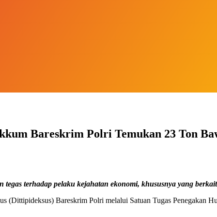
 Gakkum Bareskrim Polri Temukan 23 Ton B
 tegas terhadap pelaku kejahatan ekonomi, khususnya yang berkait
(Dittipideksus) Bareskrim Polri melalui Satuan Tugas Penegakan 