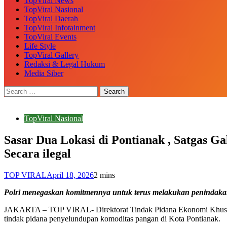
TopViral News
TopViral Nasional
TopViral Daerah
TopViral Infotainment
TopViral Events
Life Style
TopViral Gallery
Redaksi & Legal Hukum
Media Siber
TopViral Nasional
Sasar Dua Lokasi di Pontianak , Satgas
Secara ilegal
TOP VIRAL
April 18, 2026
2 mins
Polri menegaskan komitmennya untuk terus melakukan penindakan
JAKARTA – TOP VIRAL- Direktorat Tindak Pidana Ekonomi Khusus 
tindak pidana penyelundupan komoditas pangan di Kota Pontianak.