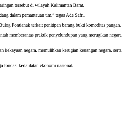
ingan tersebut di wilayah Kalimantan Barat.
edang dalam pemantauan tim,” tegas Ade Safri.
ulog Pontianak terkait penitipan barang bukti komoditas pangan.
tah memberantas praktik penyelundupan yang merugikan negara
n kekayaan negara, memulihkan kerugian keuangan negara, serta
a fondasi kedaulatan ekonomi nasional.