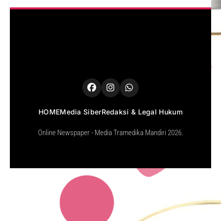
HOME
Media Siber
Redaksi & Legal Hukum
Online Newspaper - Media Tramedika Mandiri 2026.