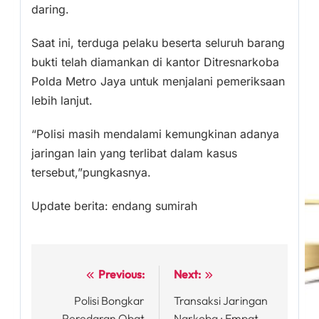
daring.
Saat ini, terduga pelaku beserta seluruh barang
bukti telah diamankan di kantor Ditresnarkoba
Polda Metro Jaya untuk menjalani pemeriksaan
lebih lanjut.
“Polisi masih mendalami kemungkinan adanya
jaringan lain yang terlibat dalam kasus
tersebut,”pungkasnya.
Update berita: endang sumirah
Previous:
Next:
Post
Polisi Bongkar
Transaksi Jaringan
navigation
Peredaran Obat
Narkoba : Empat