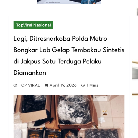
TopViral Nasional
Lagi, Ditresnarkoba Polda Metro
Bongkar Lab Gelap Tembakau Sintetis
di Jakpus Satu Terduga Pelaku
Diamankan
TOP VIRAL
April 19, 2026
1 Mins