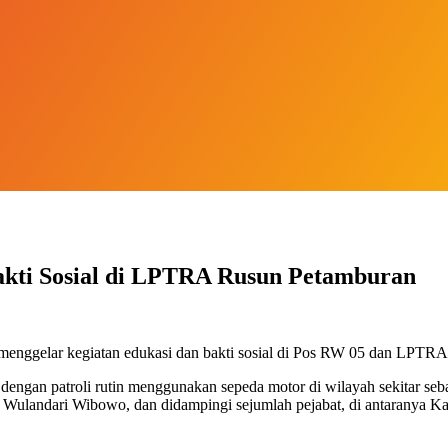
akti Sosial di LPTRA Rusun Petamburan
nggelar kegiatan edukasi dan bakti sosial di Pos RW 05 dan LPTRA 
dengan patroli rutin menggunakan sepeda motor di wilayah sekitar seba
a Wulandari Wibowo, dan didampingi sejumlah pejabat, di antaranya Ka