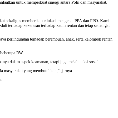
aatkan untuk memperkuat sinergi antara Polri dan masyarakat,
rakat sekaligus memberikan edukasi mengenai PPA dan PPO. Kami
uli terhadap kekerasan terhadap kaum rentan dan tetap semangat
ya perlindungan terhadap perempuan, anak, serta kelompok rentan.
.
i beberapa RW.
nya dalam aspek keamanan, tetapi juga melalui aksi sosial.
ada masyarakat yang membutuhkan,”ujarnya.
kat.