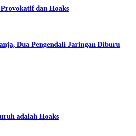
 Provokatif dan Hoaks
nja, Dua Pengendali Jaringan Diburu
luruh adalah Hoaks