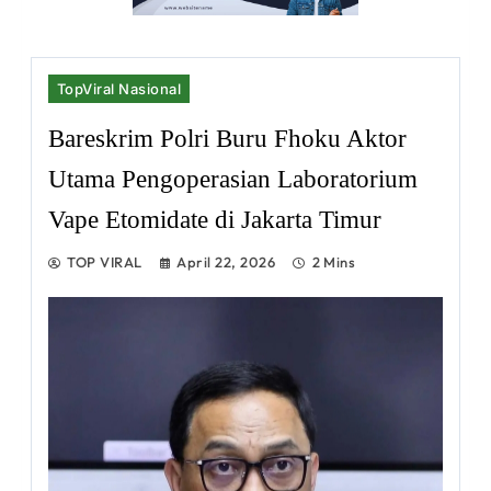
TopViral Nasional
Bareskrim Polri Buru Fhoku Aktor
Utama Pengoperasian Laboratorium
Vape Etomidate di Jakarta Timur
TOP VIRAL
April 22, 2026
2 Mins