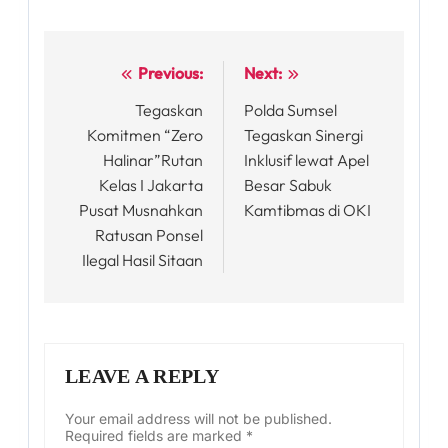
Previous:
Next:
Post
Tegaskan
Polda Sumsel
navigation
Komitmen “Zero
Tegaskan Sinergi
Halinar”Rutan
Inklusif lewat Apel
Kelas I Jakarta
Besar Sabuk
Pusat Musnahkan
Kamtibmas di OKI
Ratusan Ponsel
Ilegal Hasil Sitaan
LEAVE A REPLY
Your email address will not be published.
Required fields are marked
*