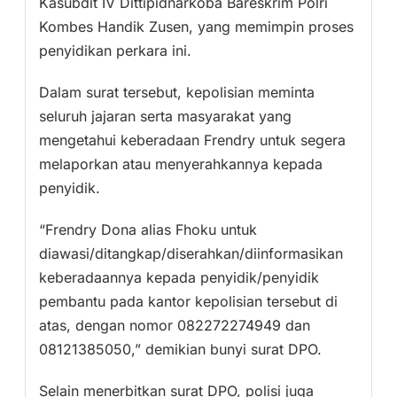
Kasubdit IV Dittipidnarkoba Bareskrim Polri
Kombes Handik Zusen, yang memimpin proses
penyidikan perkara ini.
Dalam surat tersebut, kepolisian meminta
seluruh jajaran serta masyarakat yang
mengetahui keberadaan Frendry untuk segera
melaporkan atau menyerahkannya kepada
penyidik.
“Frendry Dona alias Fhoku untuk
diawasi/ditangkap/diserahkan/diinformasikan
keberadaannya kepada penyidik/penyidik
pembantu pada kantor kepolisian tersebut di
atas, dengan nomor 082272274949 dan
08121385050,” demikian bunyi surat DPO.
Selain menerbitkan surat DPO, polisi juga