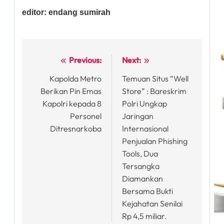
editor: endang sumirah
Previous:
Next:
Post
Kapolda Metro
Temuan Situs “Well
navigation
Berikan Pin Emas
Store” : Bareskrim
Kapolri kepada 8
Polri Ungkap
Personel
Jaringan
Ditresnarkoba
Internasional
Penjualan Phishing
Tools, Dua
Tersangka
Diamankan
Bersama Bukti
Kejahatan Senilai
Rp 4,5 miliar.