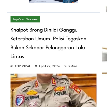
TopViral Nasional
Knalpot Brong Dinilai Ganggu
Ketertiban Umum, Polisi Tegaskan
Bukan Sekadar Pelanggaran Lalu
Lintas
TOP VIRAL
April 22, 2026
3 Mins