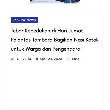
TopViral News
Tebar Kepedulian di Hari Jumat,
Polantas Tambora Bagikan Nasi Kotak
untuk Warga dan Pengendara
TOP VIRAL
April 24, 2026
1 Mins