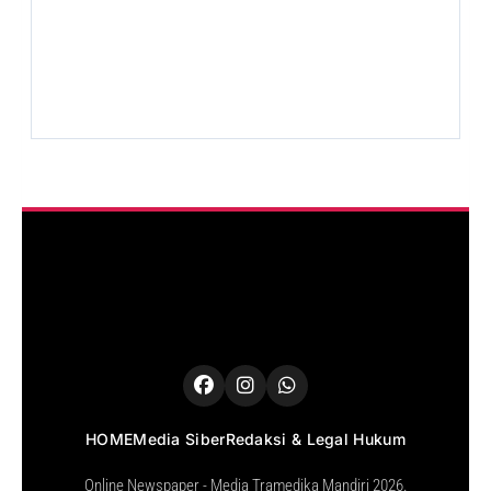
HOME
Media Siber
Redaksi & Legal Hukum
Online Newspaper - Media Tramedika Mandiri 2026.