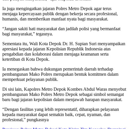
Ia juga mengingatkan jajaran Polres Metro Depok agar terus
menjaga kepercayaan publik dengan bekerja secara profesional,
humanis, dan memberikan manfaat nyata bagi masyarakat.
“Jangan sakiti hati masyarakat dan jadilah polisi yang bermanfaat
bagi masyarakat,” tegasnya.
Sementara itu, Wali Kota Depok Dr. H. Supian Suri menyampaikan
apresiasi kepada jajaran Kepolisian Republik Indonesia atas
pengabdian dan kolaborasi dalam menjaga keamanan serta
ketertiban di Kota Depok.
Ia menegaskan bahwa dukungan pemerintah daerah terhadap
pembangunan Mako Polres merupakan bentuk komitmen dalam
memperkuat pelayanan publik.
Di sisi lain, Kapolres Metro Depok Kombes Abdul Waras menyebut
pembangunan Mako Polres Metro Depok sebagai simbol semangat
baru bagi jajaran kepolisian dalam menjawab harapan masyarakat.
“Dengan fasilitas yang lebih representatif, diharapkan pelayanan
kepada masyarakat dapat semakin baik, cepat, nyaman, dan
profesional,” pungkasnya