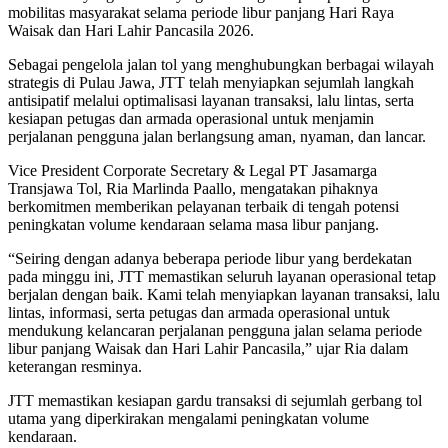
mobilitas masyarakat selama periode libur panjang Hari Raya
Waisak dan Hari Lahir Pancasila 2026.
Sebagai pengelola jalan tol yang menghubungkan berbagai wilayah
strategis di Pulau Jawa, JTT telah menyiapkan sejumlah langkah
antisipatif melalui optimalisasi layanan transaksi, lalu lintas, serta
kesiapan petugas dan armada operasional untuk menjamin
perjalanan pengguna jalan berlangsung aman, nyaman, dan lancar.
Vice President Corporate Secretary & Legal PT Jasamarga
Transjawa Tol, Ria Marlinda Paallo, mengatakan pihaknya
berkomitmen memberikan pelayanan terbaik di tengah potensi
peningkatan volume kendaraan selama masa libur panjang.
“Seiring dengan adanya beberapa periode libur yang berdekatan
pada minggu ini, JTT memastikan seluruh layanan operasional tetap
berjalan dengan baik. Kami telah menyiapkan layanan transaksi, lalu
lintas, informasi, serta petugas dan armada operasional untuk
mendukung kelancaran perjalanan pengguna jalan selama periode
libur panjang Waisak dan Hari Lahir Pancasila,” ujar Ria dalam
keterangan resminya.
JTT memastikan kesiapan gardu transaksi di sejumlah gerbang tol
utama yang diperkirakan mengalami peningkatan volume
kendaraan.