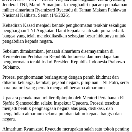
Jenderal TNI, Maruli Simanjuntak menghadiri upacara pemakaman
militer almarhum Ryamizard Ryacudu di Taman Makam Pahlawan
Nasional Kalibata, Senin (1/6/2026).
Kehadiran Kasad menjadi bentuk penghormatan terakhir sekaligus
penghargaan TNI Angkatan Darat kepada salah satu putra terbaik
bangsa yang telah mendedikasikan sebagian besar hidupnya untuk
pengabdian kepada negara.
Sebelum dimakamkan, jenazah almarhum disemayamkan di
Kementerian Pertahanan Republik Indonesia dan mendapatkan
penghormatan terakhir dari Presiden Republik Indonesia Prabowo
Subianto.
Prosesi penghormatan berlangsung dengan penuh khidmat dan
dihadiri keluarga, kerabat, pejabat negara, pimpinan TNI-Polri, serta
para prajurit yang pernah mengabdi bersama almarhum.
Upacara pemakaman militer dipimpin oleh Menteri Pertahanan RI
Sjafrie Sjamsoeddin selaku Inspektur Upacara. Prosesi tersebut
menjadi bentuk penghargaan negara atas jasa, dedikasi, dan
pengabdian almarhum selama puluhan tahun kepada bangsa dan
negara.
Almarhum Ryamizard Ryacudu merupakan salah satu tokoh penting