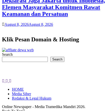
Deklarasi Jaga Jakarta untuk Indonesia,
Elemen Masyarakat Komitmen Rawat
Keamanan dan Persatuan
August 8, 2026
August 8, 2026
Klik Pesan Domain & Hosting
Search
Search
HOME
Media Siber
Redaksi & Legal Hukum
Online Newspaper - Media Tramedika Mandiri 2026.