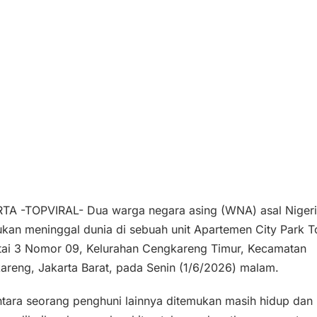
TA -TOPVIRAL- Dua warga negara asing (WNA) asal Niger
ukan meninggal dunia di sebuah unit Apartemen City Park 
ntai 3 Nomor 09, Kelurahan Cengkareng Timur, Kecamatan
areng, Jakarta Barat, pada Senin (1/6/2026) malam.
tara seorang penghuni lainnya ditemukan masih hidup dan