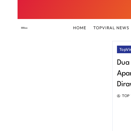
HOME
TOPVIRAL NEWS
TopVi
Dua
Apa
Dira
TOP 