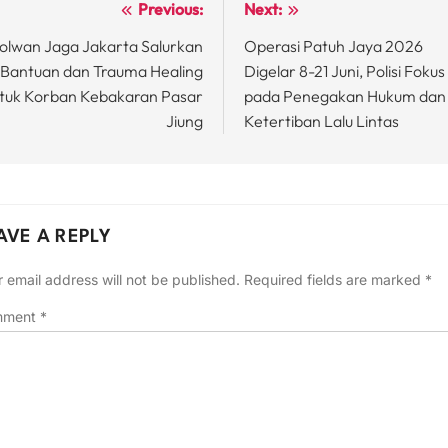
Previous:
Next:
st
olwan Jaga Jakarta Salurkan
Operasi Patuh Jaya 2026
vigation
Bantuan dan Trauma Healing
Digelar 8-21 Juni, Polisi Fokus
tuk Korban Kebakaran Pasar
pada Penegakan Hukum dan
Jiung
Ketertiban Lalu Lintas
AVE A REPLY
 email address will not be published.
Required fields are marked
*
mment
*