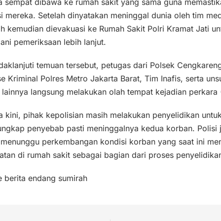
ya sempat dibawa ke rumah sakit yang sama guna memastik
i mereka. Setelah dinyatakan meninggal dunia oleh tim med
h kemudian dievakuasi ke Rumah Sakit Polri Kramat Jati un
ani pemeriksaan lebih lanjut.
aklanjuti temuan tersebut, petugas dari Polsek Cengkaren
e Kriminal Polres Metro Jakarta Barat, Tim Inafis, serta uns
t lainnya langsung melakukan olah tempat kejadian perkara 
 kini, pihak kepolisian masih melakukan penyelidikan untu
ngkap penyebab pasti meninggalnya kedua korban. Polisi 
 menunggu perkembangan kondisi korban yang saat ini men
tan di rumah sakit sebagai bagian dari proses penyelidika
e berita endang sumirah