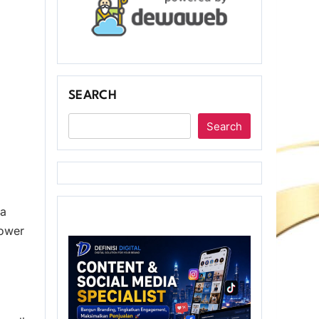
SEARCH
Search
ia
Tower