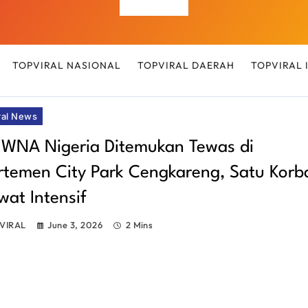
Top Viral
TOPVIRAL NASIONAL
TOPVIRAL DAERAH
TOPVIRAL
ral News
 WNA Nigeria Ditemukan Tewas di
rtemen City Park Cengkareng, Satu Korb
wat Intensif
VIRAL
June 3, 2026
2 Mins