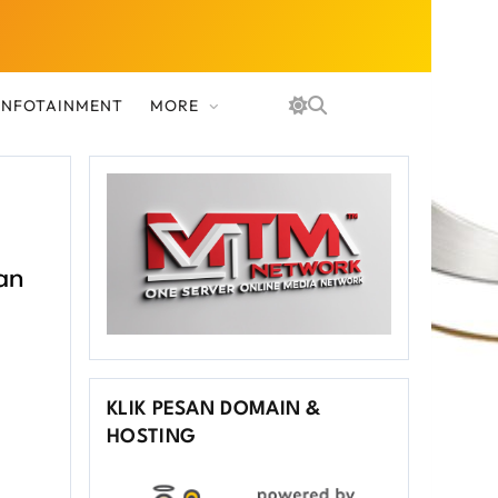
 INFOTAINMENT
MORE
an
KLIK PESAN DOMAIN &
HOSTING