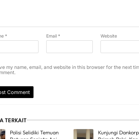
me
*
Email
*
Website
ve my name, email, and website in this browser for the next tim
mment.
A TERKAIT
Polisi Selidiki Temuan
Kunjungi Dankorp