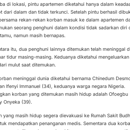
iba di lokasi, pintu apartemen diketahui hanya dalam keada
ot dari dalam dan tidak terkunci. Setelah pintu berhasil dibu
 bersama rekan-rekan korban masuk ke dalam apartemen d
ukan seorang penghuni dalam kondisi tidak sadarkan diri 
 tamu, namun masih bernapas.
ara itu, dua penghuni lainnya ditemukan telah meninggal d
mar tidur masing-masing. Keduanya diketahui mengeluarkan
dari mulut saat ditemukan.
orban meninggal dunia diketahui bernama Chinedum Desm
an Ifenyi Immanuel (34), keduanya warga negara Nigeria.
gkan korban yang ditemukan masih hidup adalah Ofoegbu
y Onyeka (39).
n yang masih hidup segera dievakuasi ke Rumah Sakit Bud
ntuk mendapatkan penanganan medis. Sementara dua korb