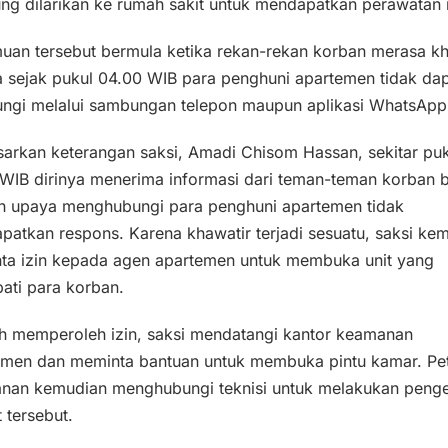
ng dilarikan ke rumah sakit untuk mendapatkan perawatan 
uan tersebut bermula ketika rekan-rekan korban merasa kh
a sejak pukul 04.00 WIB para penghuni apartemen tidak da
ungi melalui sambungan telepon maupun aplikasi WhatsApp
arkan keterangan saksi, Amadi Chisom Hassan, sekitar puk
 WIB dirinya menerima informasi dari teman-teman korban
uh upaya menghubungi para penghuni apartemen tidak
atkan respons. Karena khawatir terjadi sesuatu, saksi ke
ta izin kepada agen apartemen untuk membuka unit yang
ati para korban.
ah memperoleh izin, saksi mendatangi kantor keamanan
emen dan meminta bantuan untuk membuka pintu kamar. Pe
nan kemudian menghubungi teknisi untuk melakukan peng
t tersebut.