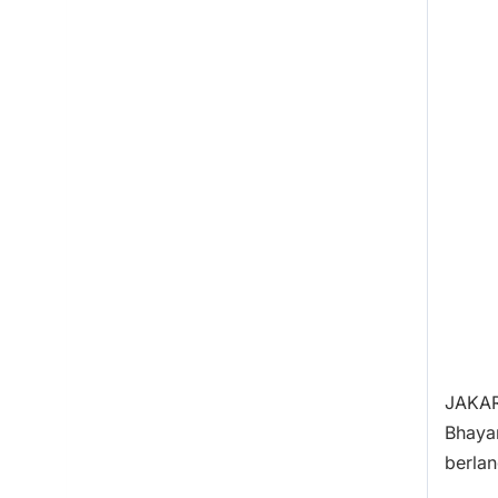
JAKAR
Bhaya
berlan