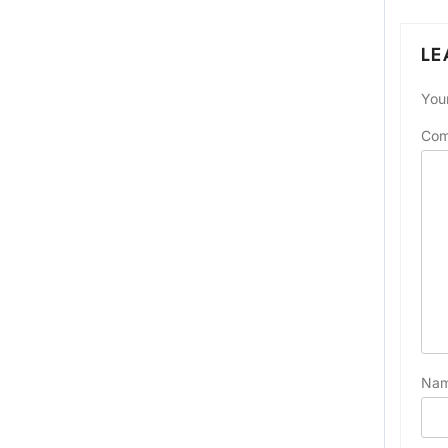
LE
Your
Co
Na