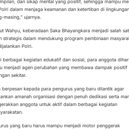
mpilan, dan sikap mental yang positif, sehingga mampu me
Polri dalam menjaga keamanan dan ketertiban di lingkunga
-masing,” ujarnya.
ut Wahyu, keberadaan Saka Bhayangkara menjadi salah sa
n strategis dalam mendukung program pembinaan masyara
ijalankan Polri.
i berbagai kegiatan edukatif dan sosial, para anggota diha
 menjadi agen perubahan yang membawa dampak positif 
ngan sekitar.
a berpesan kepada para pengurus yang baru dilantik agar
lankan amanah organisasi dengan penuh dedikasi serta m
erakkan anggota untuk aktif dalam berbagai kegiatan
yarakatan.
urus yang baru harus mampu menjadi motor penggerak