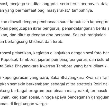
sasi, menjaga soliditas anggota, serta terus berinovasi dal
tan yang bermanfaat bagi masyarakat,” tambahnya.
tikan diawali dengan pembacaan surat keputusan kepengur
utkan pengucapan ikrar pengurus, penandatanganan berita 
ikan, dan ditutup dengan doa bersama. Seluruh rangkaian
an berlangsung khidmat dan tertib.
rosesi pelantikan, kegiatan dilanjutkan dengan sesi foto b
 Kapolsek Tambora, jajaran pembina, pengurus, dan seluru
ta Saka Bhayangkara Kwarran Tambora yang baru dilantik.
ui kepengurusan yang baru, Saka Bhayangkara Kwarran Ta
pkan semakin berkembang sebagai mitra strategis Polri da
kung berbagai program pembinaan masyarakat, termasuk
luhan, kegiatan sosial, hingga upaya pencegahan ganggua
bmas di lingkungan warga.