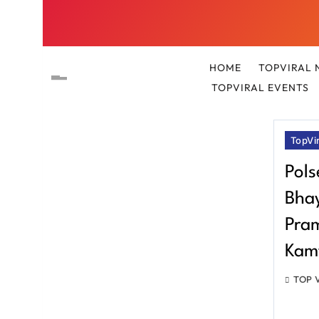
HOME
TOPVIRAL 
TOPVIRAL EVENTS
TopVi
Pols
Bha
Pra
Kam
TOP 