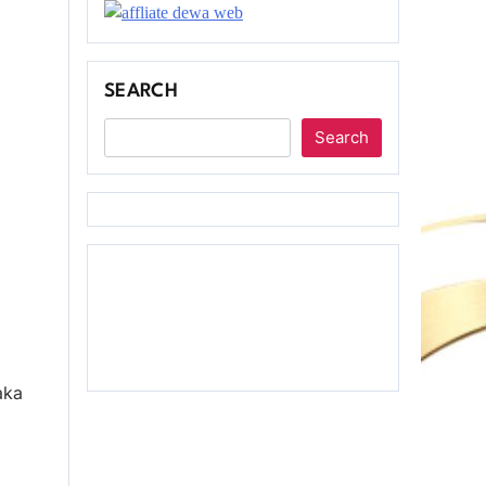
SEARCH
Search
aka