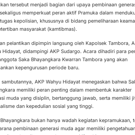
ikan tersebut menjadi bagian dari upaya pembinaan genera
sekaligus memperkuat peran aktif Pramuka dalam menduk
-tugas kepolisian, khususnya di bidang pemeliharaan keam
tertiban masyarakat (kamtibmas).
tan pelantikan dipimpin langsung oleh Kapolsek Tambora, 
 Hidayat, didampingi AKP Sudargo. Acara dihadiri para p
 anggota Saka Bhayangkara Kwarran Tambora yang akan
lankan kepengurusan periode baru.
 sambutannya, AKP Wahyu Hidayat menegaskan bahwa Sa
ngkara memiliki peran penting dalam membentuk karakter
si muda yang disiplin, bertanggung jawab, serta memiliki j
alisme dan kepedulian sosial yang tinggi.
 Bhayangkara bukan hanya wadah kegiatan kepramukaan, t
sarana pembinaan generasi muda agar memiliki pengetahuan