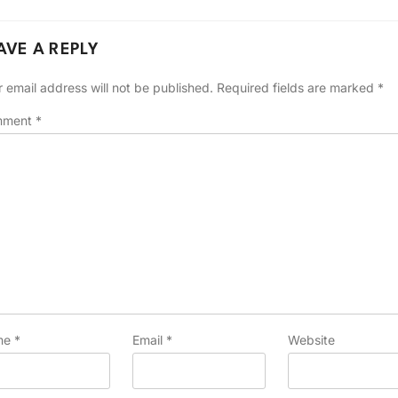
AVE A REPLY
 email address will not be published.
Required fields are marked
*
mment
*
me
*
Email
*
Website