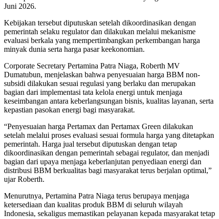
Juni 2026.
Kebijakan tersebut diputuskan setelah dikoordinasikan dengan
pemerintah selaku regulator dan dilakukan melalui mekanisme
evaluasi berkala yang mempertimbangkan perkembangan harga
minyak dunia serta harga pasar keekonomian.
Corporate Secretary Pertamina Patra Niaga, Roberth MV
Dumatubun, menjelaskan bahwa penyesuaian harga BBM non-
subsidi dilakukan sesuai regulasi yang berlaku dan merupakan
bagian dari implementasi tata kelola energi untuk menjaga
keseimbangan antara keberlangsungan bisnis, kualitas layanan, serta
kepastian pasokan energi bagi masyarakat.
“Penyesuaian harga Pertamax dan Pertamax Green dilakukan
setelah melalui proses evaluasi sesuai formula harga yang ditetapkan
pemerintah. Harga jual tersebut diputuskan dengan tetap
dikoordinasikan dengan pemerintah sebagai regulator, dan menjadi
bagian dari upaya menjaga keberlanjutan penyediaan energi dan
distribusi BBM berkualitas bagi masyarakat terus berjalan optimal,”
ujar Roberth.
Menurutnya, Pertamina Patra Niaga terus berupaya menjaga
ketersediaan dan kualitas produk BBM di seluruh wilayah
Indonesia, sekaligus memastikan pelayanan kepada masyarakat tetap