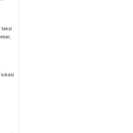
 taksi
esar,
r
 lokasi