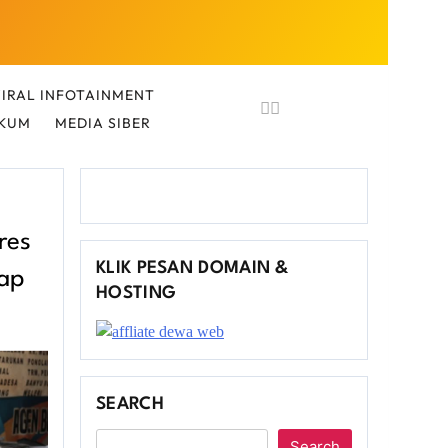
IRAL INFOTAINMENT
UKUM
MEDIA SIBER
res
KLIK PESAN DOMAIN &
lap
HOSTING
SEARCH
Search