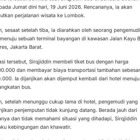
pada Jumat dini hari, 19 Juni 2026. Rencananya, ia akan
jutkan perjalanan wisata ke Lombok.
 sesaat setelah tiba, ia diarahkan oleh seorang pengemudi
 menuju sebuah terminal bayangan di kawasan Jalan Kayu B
res, Jakarta Barat.
asi tersebut, Sirqjiddin membeli tiket bus dengan harga
00.000 dan membayar biaya transportasi tambahan sebesa
000. Ia dijanjikan akan dijemput kembali dari hotel menuju
angkatan bus.
, setelah menunggu cukup lama di hotel, pengemudi yang
jikan penjemputan tidak kunjung datang. Berada jauh dari
nya dan tidak memahami situasi yang dihadapi, Sirqjiddin
ku kebingungan dan khawatir.