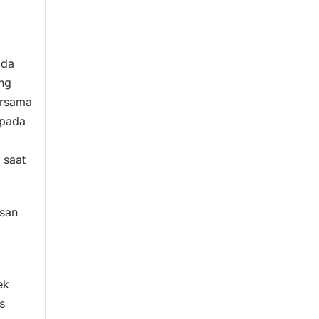
ada
ng
ersama
epada
 saat
esan
ek
s