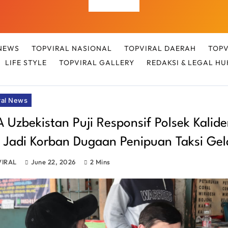
Top Viral
NEWS
TOPVIRAL NASIONAL
TOPVIRAL DAERAH
TOPV
LIFE STYLE
TOPVIRAL GALLERY
REDAKSI & LEGAL H
ral News
Uzbekistan Puji Responsif Polsek Kalide
 Jadi Korban Dugaan Penipuan Taksi Ge
VIRAL
June 22, 2026
2 Mins