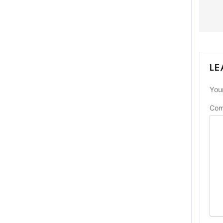
LE
Your
Co