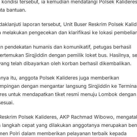
kondisi tersebut, ia kemudian mendatangi Polsek Kalideres
ta bantuan.
aklanjuti laporan tersebut, Unit Buser Reskrim Polsek Kali
 melakukan pengecekan dan klarifikasi ke lokasi pembelian 
n pendekatan humanis dan komunikatif, petugas berhasil
temukan Sirqjiddin dengan pemilik loket bus. Hasilnya, se
ang telah dibayarkan oleh korban berhasil dikembalikan.
nya itu, anggota Polsek Kalideres juga memberikan
mpingan dengan mengantar langsung Sirqjiddin ke Termina
eres untuk mendapatkan tiket resmi menuju Lombok dengan
esuai.
 Reskrim Polsek Kalideres, AKP Rachmad Wibowo, mengata
 langkah cepat yang dilakukan anggotanya merupakan ben
men Polri dalam memberikan pelayanan terbaik kepada