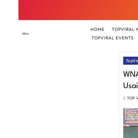
HOME
TOPVIRAL 
TOPVIRAL EVENTS
TopVi
WNA 
Usai
TOP 