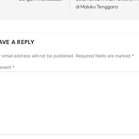
di Maluku Tenggara
AVE A REPLY
 email address will not be published.
Required fields are marked
*
mment
*