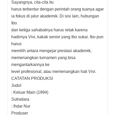
Sayangnya, cita-cita itu
harus terbentur dengan perintah orang tuanya agar
ia fokus di jalur akademik. Di sisi lain, hubungan
Ibo
dan ketiga sahabatnya harus retak karena
hadirnya Vivi, kakak senior yang Ibo sukai. Ibo pun
harus
memilih antara mengejar prestasi akademik,
memenangkan turnamen yang bisa
mengantarkannya ke
level profesional, atau memenangkan hati Vivi.
CATATAN PRODUKSI
Judul
: Keluar Main (1994)
Sutradara
: Ihdar Nur
Produser