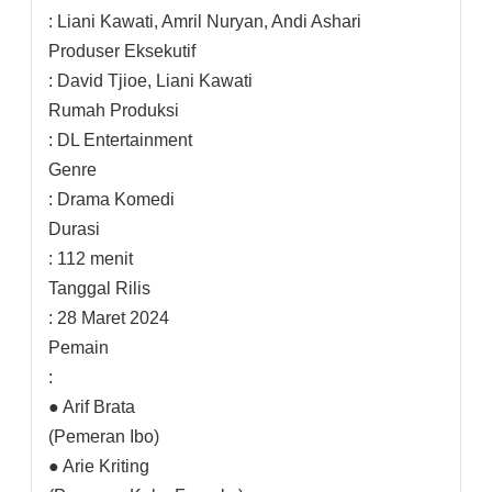
: Liani Kawati, Amril Nuryan, Andi Ashari
Produser Eksekutif
: David Tjioe, Liani Kawati
Rumah Produksi
: DL Entertainment
Genre
: Drama Komedi
Durasi
: 112 menit
Tanggal Rilis
: 28 Maret 2024
Pemain
:
● Arif Brata
(Pemeran Ibo)
● Arie Kriting