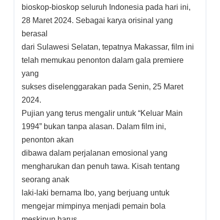
bioskop-bioskop seluruh Indonesia pada hari ini,
28 Maret 2024. Sebagai karya orisinal yang
berasal
dari Sulawesi Selatan, tepatnya Makassar, film ini
telah memukau penonton dalam gala premiere
yang
sukses diselenggarakan pada Senin, 25 Maret
2024.
Pujian yang terus mengalir untuk “Keluar Main
1994” bukan tanpa alasan. Dalam film ini,
penonton akan
dibawa dalam perjalanan emosional yang
mengharukan dan penuh tawa. Kisah tentang
seorang anak
laki-laki bernama Ibo, yang berjuang untuk
mengejar mimpinya menjadi pemain bola
meskipun harus