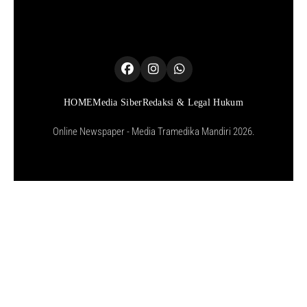
HOME
Media Siber
Redaksi & Legal Hukum
Online Newspaper - Media Tramedika Mandiri 2026.