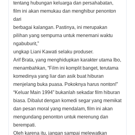
tentang hubungan keluarga dan persahabatan,
film ini akan memukau dan menghibur penonton
dari
berbagai kalangan. Pastinya, ini merupakan
pilihan yang sempurna untuk menemani waktu
ngabuburit,”
ungkap Liani Kawati selaku produser.
Arif Brata, yang menghidupkan karakter utama Ibo,
menambahkan, “Film ini komplit banget, terutama
komedinya yang liar dan asik buat hiburan
menjelang buka puasa. Pokoknya harus nonton!”
“Keluar Main 1994” bukanlah sekadar film hiburan
biasa. Dibalut dengan komedi segar yang memikat
dan pesan moral yang mendalam, film ini akan
mengundang penonton untuk merenung dan
berempati.
Oleh karena itu, jangan sampai melewatkan