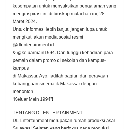
kesempatan untuk menyaksikan pengalaman yang
menginspirasi ini di bioskop mulai hari ini, 28
Maret 2024.
Untuk informasi lebih lanjut, jangan lupa untuk
mengikuti akun media sosial resmi
@dlentertainment.id
& @keluarmain1994. Dan tunggu kehadiran para
pemain dalam promo di sekolah dan kampus-
kampus
di Makassar. Ayo, jadilah bagian dari perayaan
kebanggaan sinematik Makassar dengan
menonton
“Keluar Main 1994”!
TENTANG DL ENTERTAINMENT
DL Entertainment merupakan rumah produksi asal
Sulawesi Selatan yang berfokus pada produksi