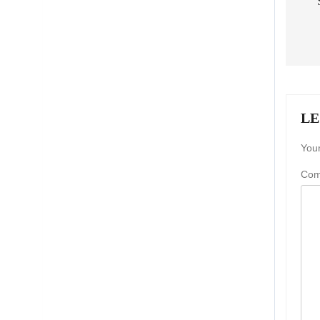
LE
Your
Co