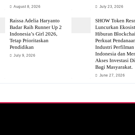
August 8, 2026
July 23, 2026
Raissa Adelia Haryanto
SHOW Token Res
Badar Raih Runner Up 2
Luncurkan Ekosis
Indonesia’s Girl 2026,
Hiburan Blockchai
Tetap Prioritaskan
Perkuat Pendanaa
Pendidikan
Industri Perfilman
Indonesia dan M
July 9, 2026
Akses Investasi Di
Bagi Masyarakat.
June 27, 2026