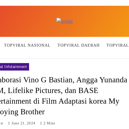
Top Viral
TOPVIRAL NASIONAL
TOPVIRAL DAERAH
TOPVIRAL
al Infotainment
aborasi Vino G Bastian, Angga Yunanda
, Lifelike Pictures, dan BASE
rtainment di Film Adaptasi korea My
oying Brother
si
June 21, 2024
2 Mins