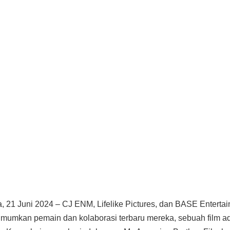
a, 21 Juni 2024 – CJ ENM, Lifelike Pictures, dan BASE Enterta
umkan pemain dan kolaborasi terbaru mereka, sebuah film ad