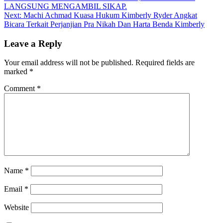
navigation
LANGSUNG MENGAMBIL SIKAP.
Next:
Machi Achmad Kuasa Hukum Kimberly Ryder Angkat
Bicara Terkait Perjanjian Pra Nikah Dan Harta Benda Kimberly
Leave a Reply
Your email address will not be published.
Required fields are
marked
*
Comment
*
Name
*
Email
*
Website