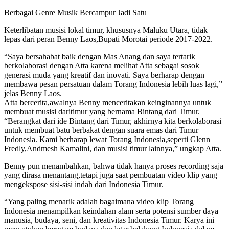
Berbagai Genre Musik Bercampur Jadi Satu
Keterlibatan musisi lokal timur, khususnya Maluku Utara, tidak
lepas dari peran Benny Laos,Bupati Morotai periode 2017-2022.
“Saya bersahabat baik dengan Mas Anang dan saya tertarik
berkolaborasi dengan Atta karena melihat Atta sebagai sosok
generasi muda yang kreatif dan inovati. Saya berharap dengan
membawa pesan persatuan dalam Torang Indonesia lebih luas lagi,”
jelas Benny Laos.
Atta bercerita,awalnya Benny menceritakan keinginannya untuk
membuat musisi daritimur yang bernama Bintang dari Timur.
“Berangkat dari ide Bintang dari Timur, akhirnya kita berkolaborasi
untuk membuat batu berbakat dengan suara emas dari Timur
Indonesia. Kami berharap lewat Torang Indonesia,seperti Glenn
Fredly,Andmesh Kamalini, dan musisi timur lainnya,” ungkap Atta.
Benny pun menambahkan, bahwa tidak hanya proses recording saja
yang dirasa menantang,tetapi juga saat pembuatan video klip yang
mengekspose sisi-sisi indah dari Indonesia Timur.
“Yang paling menarik adalah bagaimana video klip Torang
Indonesia menampilkan keindahan alam serta potensi sumber daya
manusia, budaya, seni, dan kreativitas Indonesia Timur. Karya ini