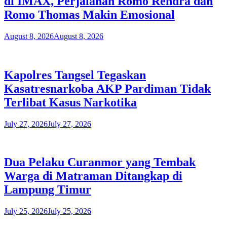
di IMAX, Perjalanan Romo Rendra dan
Romo Thomas Makin Emosional
August 8, 2026
August 8, 2026
Kapolres Tangsel Tegaskan
Kasatresnarkoba AKP Pardiman Tidak
Terlibat Kasus Narkotika
July 27, 2026
July 27, 2026
Dua Pelaku Curanmor yang Tembak
Warga di Matraman Ditangkap di
Lampung Timur
July 25, 2026
July 25, 2026