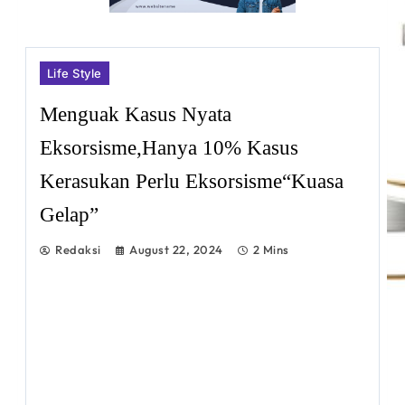
Life Style
Menguak Kasus Nyata
Eksorsisme,Hanya 10% Kasus
Kerasukan Perlu Eksorsisme“Kuasa
Gelap”
Redaksi
August 22, 2024
2 Mins