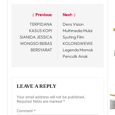
Previous:
Next:
Post
TERPIDANA
Dens Vision
navigation
KASUS KOPI
Multimedia Mulai
SIANIDA JESSICA
Syuting Film
WONGSO BEBAS
KOLONGWEWE
BERSYARAT
Legenda Momok
Penculik Anak
LEAVE A REPLY
Your email address will not be published.
Required fields are marked
*
Comment
*