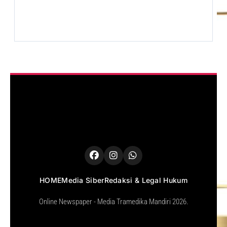
HOME
Media Siber
Redaksi & Legal Hukum
Online Newspaper - Media Tramedika Mandiri 2026.