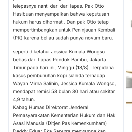
lelepasnya nanti dari dari lapas. Pak Otto
Hasibuan menyampaikan bahwa keputusan
hukum harus dihormati. Dan pak Otto tetap
mempertimbangkan untuk Peninjauan Kembali
(PK) karena beliau sudah punya novum baru.
seperti diketahui Jessica Kumala Wongso
bebas dari Lapas Pondok Bambu, Jakarta
Timur pada hari ini, Minggu (18/8). Terpidana
kasus pembunuhan kopi sianida terhadap
Wayan Mirna Salihin, Jessica Kumala Wongso,
mendapat remisi 58 bulan 30 hari atau sekitar
4,9 tahun.
Kabag Humas Direktorat Jenderal
Pemasyarakatan Kementerian Hukum dan Hak
Asasi Manusia (Ditjen Pas Kemenkumham)
Deddy Eduar Eka Saputra menyampaikan