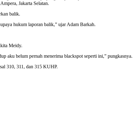
Ampera, Jakarta Selatan.
kan balik.
n upaya hukum laporan balik,” ujar Adam Barkah.
kita Meidy.
dup aku belum pernah menerima blackspot seperti ini,” pungkasnya.
asal 310, 311, dan 315 KUHP.