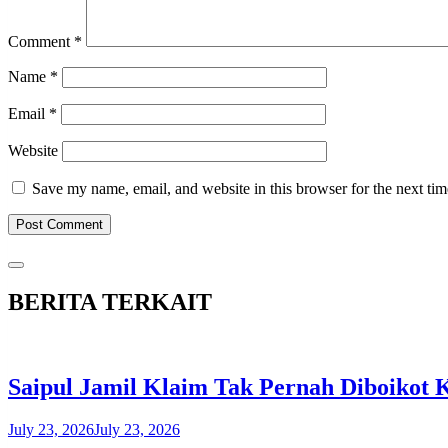
Comment
*
Name
*
Email
*
Website
Save my name, email, and website in this browser for the next ti
BERITA TERKAIT
Saipul Jamil Klaim Tak Pernah Diboikot
July 23, 2026
July 23, 2026