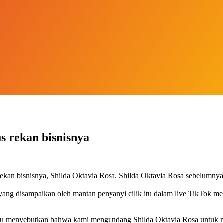
s rekan bisnisnya
 rekan bisnisnya, Shilda Oktavia Rosa. Shilda Oktavia Rosa sebelum
ng disampaikan oleh mantan penyanyi cilik itu dalam live TikTok mer
tu menyebutkan bahwa kami mengundang Shilda Oktavia Rosa untuk men