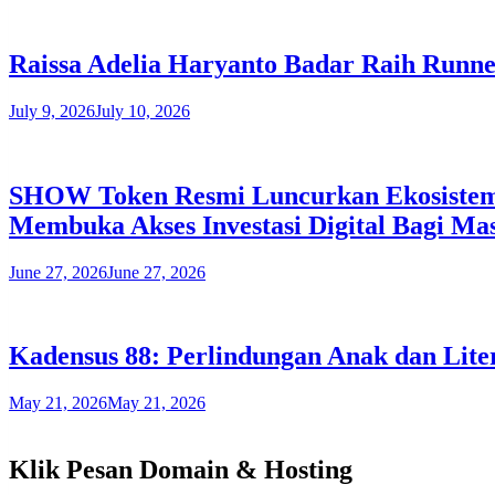
Raissa Adelia Haryanto Badar Raih Runner
July 9, 2026
July 10, 2026
SHOW Token Resmi Luncurkan Ekosistem H
Membuka Akses Investasi Digital Bagi Ma
June 27, 2026
June 27, 2026
Kadensus 88: Perlindungan Anak dan Liter
May 21, 2026
May 21, 2026
Klik Pesan Domain & Hosting