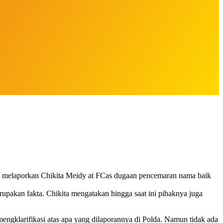
nya melaporkan Chikita Meidy at FCas dugaan pencemaran nama baik
upakan fakta. Chikita mengatakan hingga saat ini pihaknya juga
gklarifikasi atas apa yang dilaporannya di Polda. Namun tidak ada