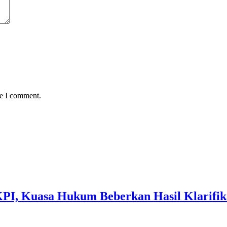
me I comment.
 KPI, Kuasa Hukum Beberkan Hasil Klarif