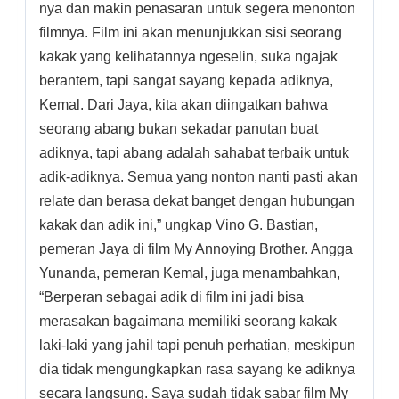
nya dan makin penasaran untuk segera menonton
filmnya. Film ini akan menunjukkan sisi seorang
kakak yang kelihatannya ngeselin, suka ngajak
berantem, tapi sangat sayang kepada adiknya,
Kemal. Dari Jaya, kita akan diingatkan bahwa
seorang abang bukan sekadar panutan buat
adiknya, tapi abang adalah sahabat terbaik untuk
adik-adiknya. Semua yang nonton nanti pasti akan
relate dan berasa dekat banget dengan hubungan
kakak dan adik ini,” ungkap Vino G. Bastian,
pemeran Jaya di film My Annoying Brother. Angga
Yunanda, pemeran Kemal, juga menambahkan,
“Berperan sebagai adik di film ini jadi bisa
merasakan bagaimana memiliki seorang kakak
laki-laki yang jahil tapi penuh perhatian, meskipun
dia tidak mengungkapkan rasa sayang ke adiknya
secara langsung. Saya sudah tidak sabar film My