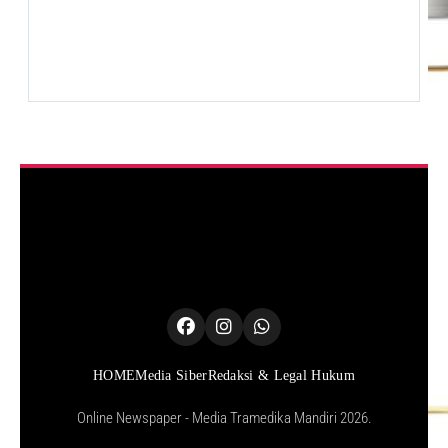
HOME
Media Siber
Redaksi & Legal Hukum
Online Newspaper - Media Tramedika Mandiri 2026.