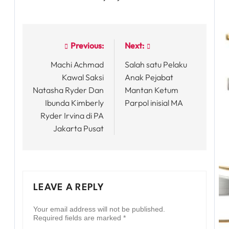
Previous:
Next:
Post
Machi Achmad
Salah satu Pelaku
navigation
Kawal Saksi
Anak Pejabat
Natasha Ryder Dan
Mantan Ketum
Ibunda Kimberly
Parpol inisial MA
Ryder Irvina di PA
Jakarta Pusat
LEAVE A REPLY
Your email address will not be published.
Required fields are marked
*