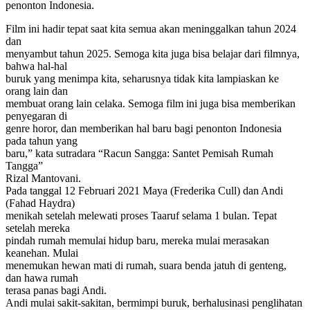
penonton Indonesia.
Film ini hadir tepat saat kita semua akan meninggalkan tahun 2024
dan
menyambut tahun 2025. Semoga kita juga bisa belajar dari filmnya,
bahwa hal-hal
buruk yang menimpa kita, seharusnya tidak kita lampiaskan ke
orang lain dan
membuat orang lain celaka. Semoga film ini juga bisa memberikan
penyegaran di
genre horor, dan memberikan hal baru bagi penonton Indonesia
pada tahun yang
baru,” kata sutradara “Racun Sangga: Santet Pemisah Rumah
Tangga”
Rizal Mantovani.
Pada tanggal 12 Februari 2021 Maya (Frederika Cull) dan Andi
(Fahad Haydra)
menikah setelah melewati proses Taaruf selama 1 bulan. Tepat
setelah mereka
pindah rumah memulai hidup baru, mereka mulai merasakan
keanehan. Mulai
menemukan hewan mati di rumah, suara benda jatuh di genteng,
dan hawa rumah
terasa panas bagi Andi.
Andi mulai sakit-sakitan, bermimpi buruk, berhalusinasi penglihatan