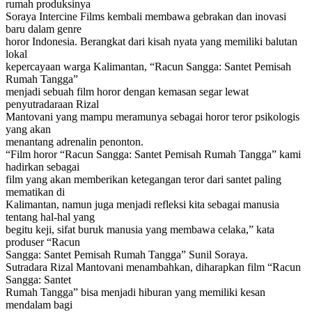
rumah produksinya
Soraya Intercine Films kembali membawa gebrakan dan inovasi
baru dalam genre
horor Indonesia. Berangkat dari kisah nyata yang memiliki balutan
lokal
kepercayaan warga Kalimantan, “Racun Sangga: Santet Pemisah
Rumah Tangga”
menjadi sebuah film horor dengan kemasan segar lewat
penyutradaraan Rizal
Mantovani yang mampu meramunya sebagai horor teror psikologis
yang akan
menantang adrenalin penonton.
“Film horor “Racun Sangga: Santet Pemisah Rumah Tangga” kami
hadirkan sebagai
film yang akan memberikan ketegangan teror dari santet paling
mematikan di
Kalimantan, namun juga menjadi refleksi kita sebagai manusia
tentang hal-hal yang
begitu keji, sifat buruk manusia yang membawa celaka,” kata
produser “Racun
Sangga: Santet Pemisah Rumah Tangga” Sunil Soraya.
Sutradara Rizal Mantovani menambahkan, diharapkan film “Racun
Sangga: Santet
Rumah Tangga” bisa menjadi hiburan yang memiliki kesan
mendalam bagi