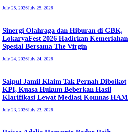
July 25, 2026
July 25, 2026
​Sinergi Olahraga dan Hiburan di GBK,
LokaryaFest 2026 Hadirkan Kemeriahan
Spesial Bersama The Virgin
July 24, 2026
July 24, 2026
Saipul Jamil Klaim Tak Pernah Diboikot
KPI, Kuasa Hukum Beberkan Hasil
Klarifikasi Lewat Mediasi Komnas HAM
July 23, 2026
July 23, 2026