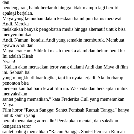
dan
pendengaran, batuk berdarah hingga tidak mampu lagi berdiri
apalagi berjalan.
Maya yang kemudian dalam keadaan hamil pun harus merawat
Andi. Mereka
melakukan banyak pengobatan medis hingga alternatif untuk bisa
menyembuhkan
Andi. Namun, kondisi Andi yang semakin memburuk. Membuat
nyawa Andi dan
Maya terancam. Sihir ini masih mereka alami dan belum berakhir.
Ini adalah Kisah
Nyata!
“Kalian akan merasakan teror yang dialami Andi dan Maya di film
ini. Sebuah hal
yang mungkin di luar logika, tapi itu nyata terjadi. Aku berharap
penonton bisa
menemukan hal baru lewat film ini. Waspada dan bersiaplah untuk
menyaksikan
santet paling mematikan,” kata Frederika Cull yang memerankan
Maya.
Film horor “Racun Sangga: Santet Pemisah Rumah Tangga” hanya
untuk kamu yang
berani menantang adrenalin! Persiapkan mental, dan saksikan
kengerian teror
santet paling mematikan “Racun Sangga: Santet Pemisah Rumah