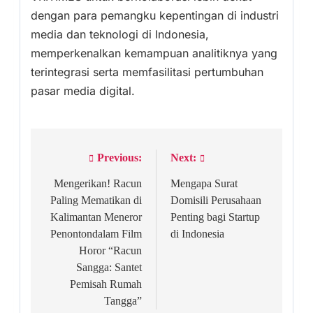
dengan para pemangku kepentingan di industri
media dan teknologi di Indonesia,
memperkenalkan kemampuan analitiknya yang
terintegrasi serta memfasilitasi pertumbuhan
pasar media digital.
Previous:
Next:
Post
navigation
Mengerikan! Racun
Mengapa Surat
Paling Mematikan di
Domisili Perusahaan
Kalimantan Meneror
Penting bagi Startup
Penontondalam Film
di Indonesia
Horor “Racun
Sangga: Santet
Pemisah Rumah
Tangga”