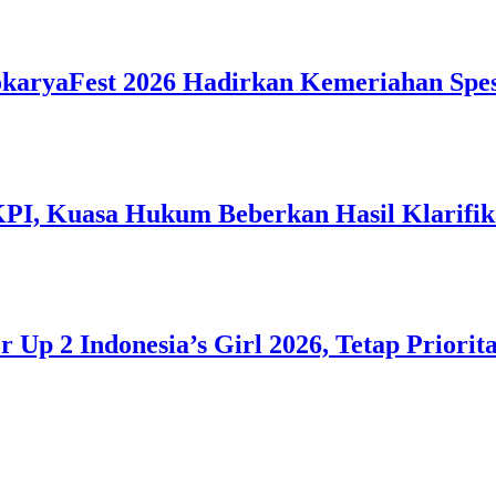
okaryaFest 2026 Hadirkan Kemeriahan Spes
 KPI, Kuasa Hukum Beberkan Hasil Klarif
 Up 2 Indonesia’s Girl 2026, Tetap Priorit