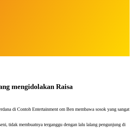
ang mengidolakan Raisa
 perdana di Contoh Entertainment om Ben membawa sosok yang sangat
seni, tidak membuatnya terganggu dengan lalu lalang pengunjung di