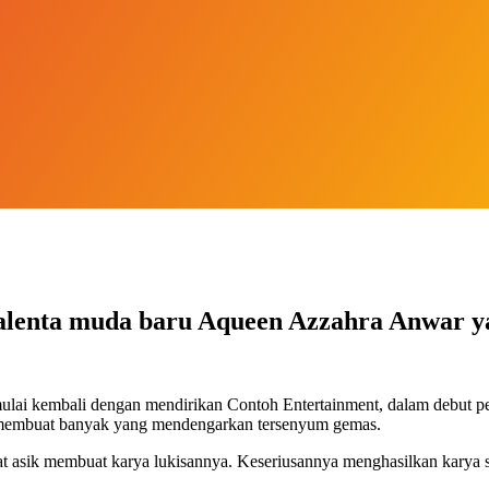
alenta muda baru Aqueen Azzahra Anwar y
mulai kembali dengan mendirikan Contoh Entertainment, dalam debut
 membuat banyak yang mendengarkan tersenyum gemas.
ihat asik membuat karya lukisannya. Keseriusannya menghasilkan karya 