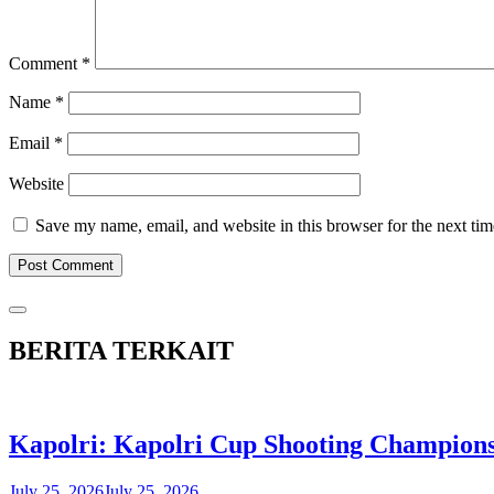
Comment
*
Name
*
Email
*
Website
Save my name, email, and website in this browser for the next ti
BERITA TERKAIT
Kapolri: Kapolri Cup Shooting Champions
July 25, 2026
July 25, 2026