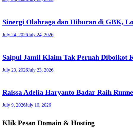
​Sinergi Olahraga dan Hiburan di GBK, L
July 24, 2026
July 24, 2026
Saipul Jamil Klaim Tak Pernah Diboikot
July 23, 2026
July 23, 2026
Raissa Adelia Haryanto Badar Raih Runner
July 9, 2026
July 10, 2026
Klik Pesan Domain & Hosting