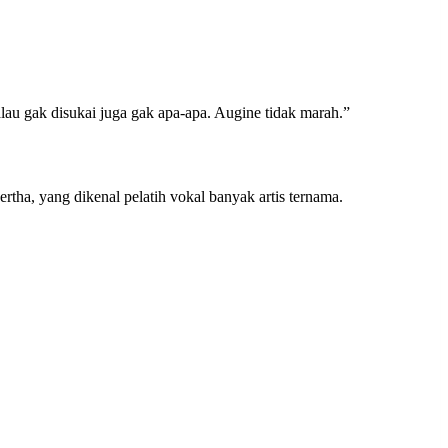
au gak disukai juga gak apa-apa. Augine tidak marah.”
a, yang dikenal pelatih vokal banyak artis ternama.