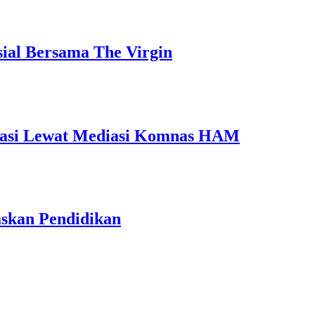
ial Bersama The Virgin
ikasi Lewat Mediasi Komnas HAM
askan Pendidikan