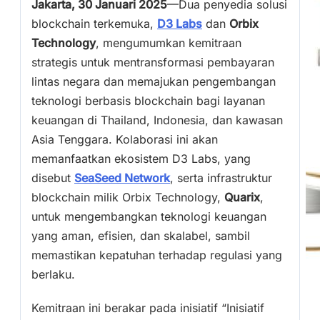
Jakarta, 30 Januari 2025
—Dua penyedia solusi
blockchain terkemuka,
D3 Labs
dan
Orbix
Technology
, mengumumkan kemitraan
strategis untuk mentransformasi pembayaran
lintas negara dan memajukan pengembangan
teknologi berbasis blockchain bagi layanan
keuangan di Thailand, Indonesia, dan kawasan
Asia Tenggara. Kolaborasi ini akan
memanfaatkan ekosistem D3 Labs, yang
disebut
SeaSeed Network
, serta infrastruktur
blockchain milik Orbix Technology,
Quarix
,
untuk mengembangkan teknologi keuangan
yang aman, efisien, dan skalabel, sambil
memastikan kepatuhan terhadap regulasi yang
berlaku.
Kemitraan ini berakar pada inisiatif “Inisiatif