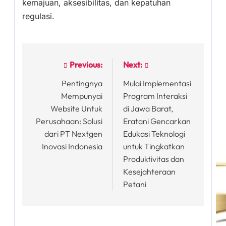
kemajuan, aksesibilitas, dan kepatuhan
regulasi.
Previous:
Next:
Post
Pentingnya
Mulai Implementasi
navigation
Mempunyai
Program Interaksi
Website Untuk
di Jawa Barat,
Perusahaan: Solusi
Eratani Gencarkan
dari PT Nextgen
Edukasi Teknologi
Inovasi Indonesia
untuk Tingkatkan
Produktivitas dan
Kesejahteraan
Petani