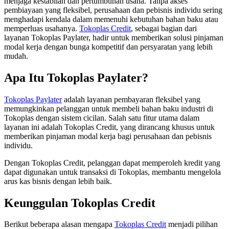
menjaga kestabilan dan pertumbuhan usaha. Tanpa akses
pembiayaan yang fleksibel, perusahaan dan pebisnis individu sering
menghadapi kendala dalam memenuhi kebutuhan bahan baku atau
memperluas usahanya.
Tokoplas Credit
, sebagai bagian dari
layanan Tokoplas Paylater, hadir untuk memberikan solusi pinjaman
modal kerja dengan bunga kompetitif dan persyaratan yang lebih
mudah.
Apa Itu Tokoplas Paylater?
Tokoplas Paylater
adalah layanan pembayaran fleksibel yang
memungkinkan pelanggan untuk membeli bahan baku industri di
Tokoplas dengan sistem cicilan. Salah satu fitur utama dalam
layanan ini adalah Tokoplas Credit, yang dirancang khusus untuk
memberikan pinjaman modal kerja bagi perusahaan dan pebisnis
individu.
Dengan Tokoplas Credit, pelanggan dapat memperoleh kredit yang
dapat digunakan untuk transaksi di Tokoplas, membantu mengelola
arus kas bisnis dengan lebih baik.
Keunggulan Tokoplas Credit
Berikut beberapa alasan mengapa
Tokoplas Credit
menjadi pilihan