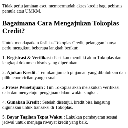
Tidak perlu jaminan aset, mempermudah akses kredit bagi pebisnis
pemula atau UMKM.
Bagaimana Cara Mengajukan Tokoplas
Credit?
Untuk mendapatkan fasilitas Tokoplas Credit, pelanggan hanya
perlu mengikuti beberapa langkah berikut:
1.
Registrasi & Verifikasi
: Pastikan memiliki akun Tokoplas dan
lengkapi dokumen bisnis yang diperlukan.
2.
Ajukan Kredi
t : Tentukan jumlah pinjaman yang dibutuhkan dan
pilih tenor cicilan yang sesuai.
3.
Proses Persetujuan
: Tim Tokoplas akan melakukan verifikasi
data dan menyetujui pengajuan dalam waktu singkat.
4.
Gunakan Kredit
: Setelah disetujui, kredit bisa langsung
digunakan untuk transaksi di Tokoplas.
5.
Bayar Tagihan Tepat Waktu
: Lakukan pembayaran sesuai
jadwal untuk menjaga riwayat kredit yang baik.