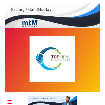
Skip
to
content
Top Viral