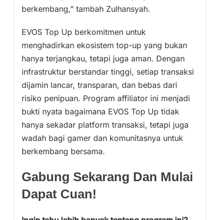
berkembang,” tambah Zulhansyah.
EVOS Top Up berkomitmen untuk
menghadirkan ekosistem top-up yang bukan
hanya terjangkau, tetapi juga aman. Dengan
infrastruktur berstandar tinggi, setiap transaksi
dijamin lancar, transparan, dan bebas dari
risiko penipuan. Program affiliator ini menjadi
bukti nyata bagaimana EVOS Top Up tidak
hanya sekadar platform transaksi, tetapi juga
wadah bagi gamer dan komunitasnya untuk
berkembang bersama.
Gabung Sekarang Dan Mulai
Dapat Cuan!
Ingin tahu lebih banyak tentang program ini?