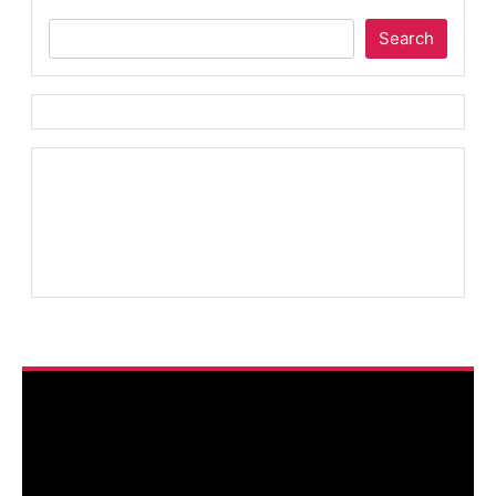
Search