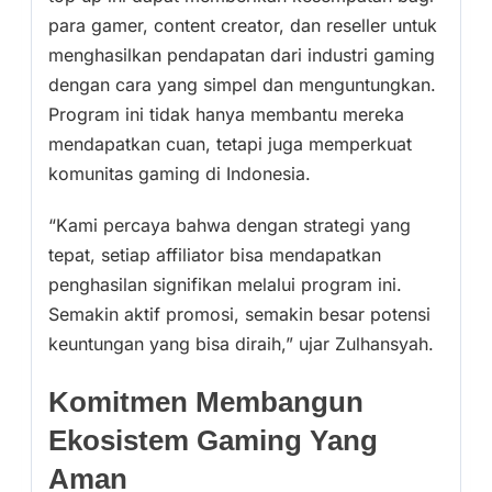
para gamer, content creator, dan reseller untuk
menghasilkan pendapatan dari industri gaming
dengan cara yang simpel dan menguntungkan.
Program ini tidak hanya membantu mereka
mendapatkan cuan, tetapi juga memperkuat
komunitas gaming di Indonesia.
“Kami percaya bahwa dengan strategi yang
tepat, setiap affiliator bisa mendapatkan
penghasilan signifikan melalui program ini.
Semakin aktif promosi, semakin besar potensi
keuntungan yang bisa diraih,” ujar Zulhansyah.
Komitmen Membangun
Ekosistem Gaming Yang
Aman