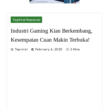
TopViral Nasional
Industri Gaming Kian Berkembang,
Kesempatan Cuan Makin Terbuka!
Topviral
February 6, 2025
2 Mins