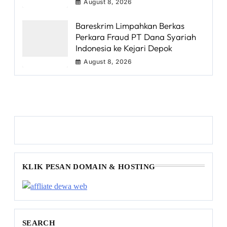
August 8, 2026
Bareskrim Limpahkan Berkas
Perkara Fraud PT Dana Syariah
Indonesia ke Kejari Depok
August 8, 2026
KLIK PESAN DOMAIN & HOSTING
SEARCH