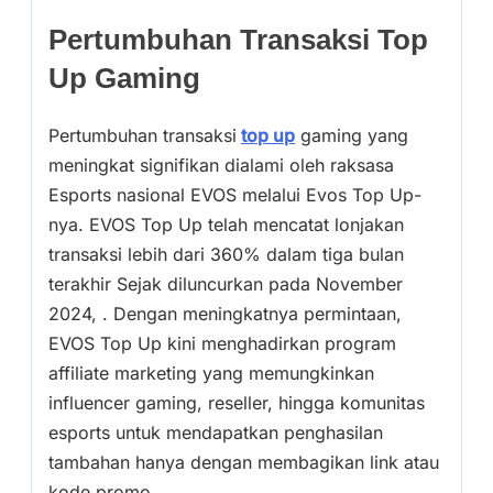
Pertumbuhan Transaksi Top
Up Gaming
Pertumbuhan transaksi
top up
gaming yang
meningkat signifikan dialami oleh raksasa
Esports nasional EVOS melalui Evos Top Up-
nya. EVOS Top Up telah mencatat lonjakan
transaksi lebih dari 360% dalam tiga bulan
terakhir Sejak diluncurkan pada November
2024, . Dengan meningkatnya permintaan,
EVOS Top Up kini menghadirkan program
affiliate marketing yang memungkinkan
influencer gaming, reseller, hingga komunitas
esports untuk mendapatkan penghasilan
tambahan hanya dengan membagikan link atau
kode promo.