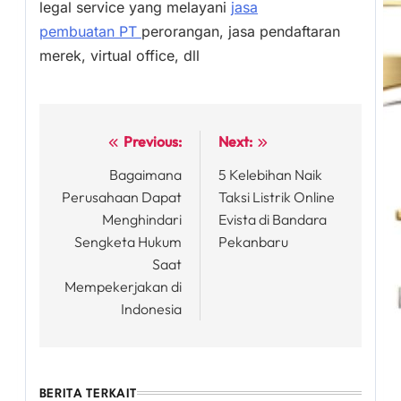
legal service yang melayani
jasa
pembuatan PT
perorangan, jasa pendaftaran
merek, virtual office, dll
Previous:
Next:
Post
Bagaimana
5 Kelebihan Naik
navigation
Perusahaan Dapat
Taksi Listrik Online
Menghindari
Evista di Bandara
Sengketa Hukum
Pekanbaru
Saat
Mempekerjakan di
Indonesia
BERITA TERKAIT