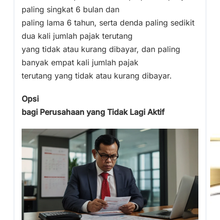
paling singkat 6 bulan dan
paling lama 6 tahun, serta denda paling sedikit
dua kali jumlah pajak terutang
yang tidak atau kurang dibayar, dan paling
banyak empat kali jumlah pajak
terutang yang tidak atau kurang dibayar.
Opsi
bagi Perusahaan yang Tidak Lagi Aktif