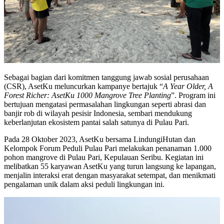
Sebagai bagian dari komitmen tanggung jawab sosial perusahaan
(CSR), AsetKu meluncurkan kampanye bertajuk “
A Year Older, A
Forest Richer: AsetKu 1000 Mangrove Tree Planting
”. Program ini
bertujuan mengatasi permasalahan lingkungan seperti abrasi dan
banjir rob di wilayah pesisir Indonesia, sembari mendukung
keberlanjutan ekosistem pantai salah satunya di Pulau Pari.
Pada 28 Oktober 2023, AsetKu bersama LindungiHutan dan
Kelompok Forum Peduli Pulau Pari melakukan penanaman 1.000
pohon mangrove di Pulau Pari, Kepulauan Seribu. Kegiatan ini
melibatkan 55 karyawan AsetKu yang turun langsung ke lapangan,
menjalin interaksi erat dengan masyarakat setempat, dan menikmati
pengalaman unik dalam aksi peduli lingkungan ini.