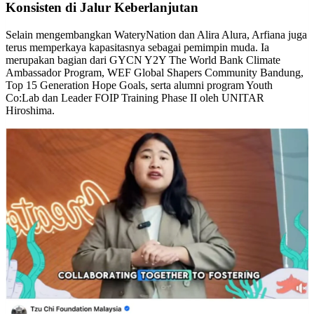
Konsisten di Jalur Keberlanjutan
Selain mengembangkan WateryNation dan Alira Alura, Arfiana juga
terus memperkaya kapasitasnya sebagai pemimpin muda. Ia
merupakan bagian dari GYCN Y2Y The World Bank Climate
Ambassador Program, WEF Global Shapers Community Bandung,
Top 15 Generation Hope Goals, serta alumni program Youth
Co:Lab dan Leader FOIP Training Phase II oleh UNITAR
Hiroshima.