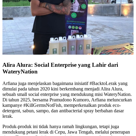
Alira Alura: Social Enterprise yang Lahir dari
WateryNation
Arfiana juga menjelaskan bagaimana inisiatif #BacktoLerak yang
dimulai pada tahun 2020 kini berkembang menjadi Alira Alura,
sebuah small social enterprise yang mendukung misi WateryNation.
Di tahun 2025, bersama Pramudono Kumoro, Arfiana meluncurkan
kampanye #KillGermsNotFish, memperkenalkan produk eco-
detergent, sabun, sampo, dan antibacterial spray berbahan dasar
lerak.
Produk-produk ini tidak hanya ramah lingkungan, tetapi juga
mendukung petani lerak di Cepu, Jawa Tengah, melalui penerapan