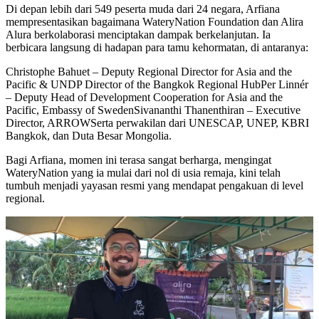
Di depan lebih dari 549 peserta muda dari 24 negara, Arfiana
mempresentasikan bagaimana WateryNation Foundation dan Alira
Alura berkolaborasi menciptakan dampak berkelanjutan. Ia
berbicara langsung di hadapan para tamu kehormatan, di antaranya:
Christophe Bahuet – Deputy Regional Director for Asia and the
Pacific & UNDP Director of the Bangkok Regional HubPer Linnér
– Deputy Head of Development Cooperation for Asia and the
Pacific, Embassy of SwedenSivananthi Thanenthiran – Executive
Director, ARROWSerta perwakilan dari UNESCAP, UNEP, KBRI
Bangkok, dan Duta Besar Mongolia.
Bagi Arfiana, momen ini terasa sangat berharga, mengingat
WateryNation yang ia mulai dari nol di usia remaja, kini telah
tumbuh menjadi yayasan resmi yang mendapat pengakuan di level
regional.