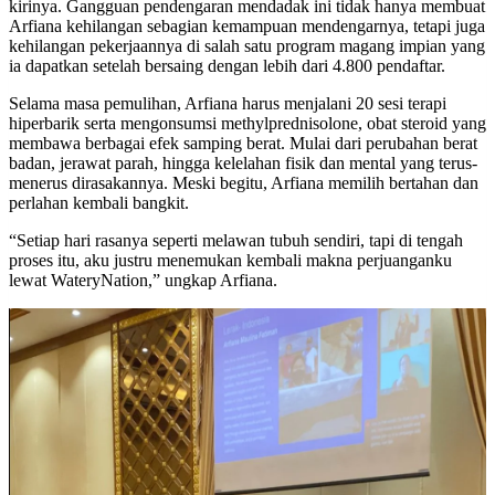
kirinya. Gangguan pendengaran mendadak ini tidak hanya membuat
Arfiana kehilangan sebagian kemampuan mendengarnya, tetapi juga
kehilangan pekerjaannya di salah satu program magang impian yang
ia dapatkan setelah bersaing dengan lebih dari 4.800 pendaftar.
Selama masa pemulihan, Arfiana harus menjalani 20 sesi terapi
hiperbarik serta mengonsumsi methylprednisolone, obat steroid yang
membawa berbagai efek samping berat. Mulai dari perubahan berat
badan, jerawat parah, hingga kelelahan fisik dan mental yang terus-
menerus dirasakannya. Meski begitu, Arfiana memilih bertahan dan
perlahan kembali bangkit.
“Setiap hari rasanya seperti melawan tubuh sendiri, tapi di tengah
proses itu, aku justru menemukan kembali makna perjuanganku
lewat WateryNation,” ungkap Arfiana.