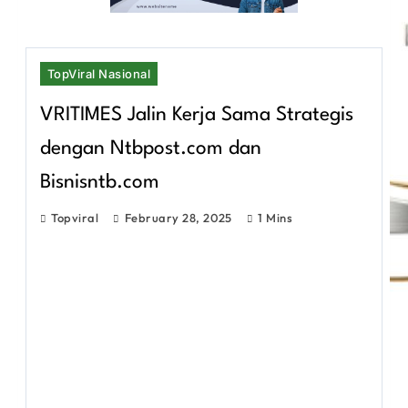
TopViral Nasional
VRITIMES Jalin Kerja Sama Strategis
dengan Ntbpost.com dan
Bisnisntb.com
Topviral
February 28, 2025
1 Mins