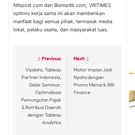
Ntbpost.com dan Bisnisntb.com, VRITIMES
optimis kerja sama ini akan memberikan
manfaat bagi semua pihak, termasuk media
lokal, pelaku usaha, dan masyarakat luas.
Previous:
Next:
Post
Visidata, Tableau
Motor Impian Jadi
navigation
Partner Indonesia,
Nyata dengan
Gelar Seminar:
Promo Menarik BRI
Optimalisasi
Finance
Pemungutan Pajak
& Retribusi Daerah
dengan Tableau
Analytics