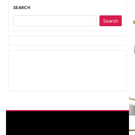
SEARCH
Search