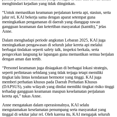
menghindari kejadian yang tidak diinginkan.
“Untuk memastikan keamanan perjalanan kereta api, stasiun, serta
jalur rel, KAI bekerja sama dengan aparat setempat guna
meningkatkan pengamanan di daerah yang dianggap rawan
gangguan keamanan dan ketertiban masyarakat (kamtib),” jelas
Anne.
Dalam menghadapi periode angkutan Lebaran 2025, KAI juga
meningkatkan pengawasan di seluruh jalur kereta api melalui
berbagai tindakan seperti safety talk, inspeksi berkala, serta
pengecekan langsung ke lapangan guna memastikan semua berjalan
dengan aman dan tertib.
“Personel keamanan juga disiagakan di berbagai lokasi strategis,
seperti perlintasan sebidang yang tidak terjaga tetapi memiliki
tingkat lalu lintas kendaraan bermotor yang tinggi. KAI juga
memberi perhatian khusus pada Daerah Perhatian Khusus
(DAPSUS), yaitu wilayah yang dinilai memiliki tingkat risiko tinggi
terhadap gangguan keamanan maupun keselamatan perjalanan
kereta api,” tukas Anne.
Anne mengatakan dalam operasionalnya, KAI selalu
mengutamakan keselamatan penumpang serta masyarakat yang
tinggal di sekitar jalur rel. Oleh karena itu, KAI mengajak seluruh