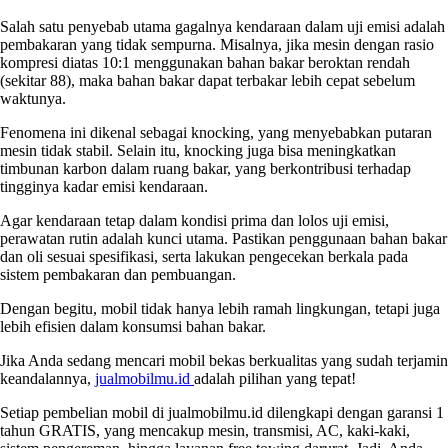
Salah satu penyebab utama gagalnya kendaraan dalam uji emisi adalah
pembakaran yang tidak sempurna. Misalnya, jika mesin dengan rasio
kompresi diatas 10:1 menggunakan bahan bakar beroktan rendah
(sekitar 88), maka bahan bakar dapat terbakar lebih cepat sebelum
waktunya.
Fenomena ini dikenal sebagai knocking, yang menyebabkan putaran
mesin tidak stabil. Selain itu, knocking juga bisa meningkatkan
timbunan karbon dalam ruang bakar, yang berkontribusi terhadap
tingginya kadar emisi kendaraan.
Agar kendaraan tetap dalam kondisi prima dan lolos uji emisi,
perawatan rutin adalah kunci utama. Pastikan penggunaan bahan bakar
dan oli sesuai spesifikasi, serta lakukan pengecekan berkala pada
sistem pembakaran dan pembuangan.
Dengan begitu, mobil tidak hanya lebih ramah lingkungan, tetapi juga
lebih efisien dalam konsumsi bahan bakar.
Jika Anda sedang mencari mobil bekas berkualitas yang sudah terjamin
keandalannya,
jualmobilmu.id
adalah pilihan yang tepat!
Setiap pembelian mobil di jualmobilmu.id dilengkapi dengan garansi 1
tahun GRATIS, yang mencakup mesin, transmisi, AC, kaki-kaki,