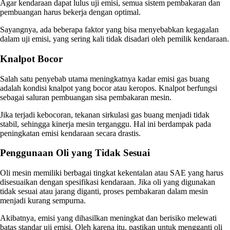
Agar kendaraan dapat lulus uji emisi, semua sistem pembakaran dan
pembuangan harus bekerja dengan optimal.
Sayangnya, ada beberapa faktor yang bisa menyebabkan kegagalan
dalam uji emisi, yang sering kali tidak disadari oleh pemilik kendaraan.
Knalpot Bocor
Salah satu penyebab utama meningkatnya kadar emisi gas buang
adalah kondisi knalpot yang bocor atau keropos. Knalpot berfungsi
sebagai saluran pembuangan sisa pembakaran mesin.
Jika terjadi kebocoran, tekanan sirkulasi gas buang menjadi tidak
stabil, sehingga kinerja mesin terganggu. Hal ini berdampak pada
peningkatan emisi kendaraan secara drastis.
Penggunaan Oli yang Tidak Sesuai
Oli mesin memiliki berbagai tingkat kekentalan atau SAE yang harus
disesuaikan dengan spesifikasi kendaraan. Jika oli yang digunakan
tidak sesuai atau jarang diganti, proses pembakaran dalam mesin
menjadi kurang sempurna.
Akibatnya, emisi yang dihasilkan meningkat dan berisiko melewati
batas standar uji emisi. Oleh karena itu, pastikan untuk mengganti oli