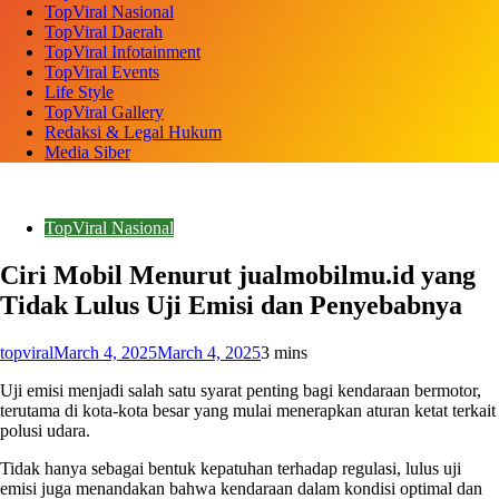
TopViral Nasional
TopViral Daerah
TopViral Infotainment
TopViral Events
Life Style
TopViral Gallery
Redaksi & Legal Hukum
Media Siber
TopViral Nasional
Ciri Mobil Menurut jualmobilmu.id yang
Tidak Lulus Uji Emisi dan Penyebabnya
topviral
March 4, 2025
March 4, 2025
3 mins
Uji emisi menjadi salah satu syarat penting bagi kendaraan bermotor,
terutama di kota-kota besar yang mulai menerapkan aturan ketat terkait
polusi udara.
Tidak hanya sebagai bentuk kepatuhan terhadap regulasi, lulus uji
emisi juga menandakan bahwa kendaraan dalam kondisi optimal dan