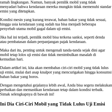
ramah lingkungan. Namun, banyak pemilik mobil yang tidak
menyadari bahwa kendaraan mereka mungkin tidak memenuhi standar
emisi yang ditetapkan.
Kondisi mesin yang kurang terawat, bahan bakar yang tidak sesuai,
hingga usia kendaraan yang sudah tua bisa menjadi beberapa
penyebab utama mobil gagal dalam uji emisi.
Jika hal ini terjadi, pemilik mobil bisa terkena sanksi, seperti denda
atau pembatasan dalam perpanjangan pajak kendaraan.
Maka dari itu, penting untuk mengenali tanda-tanda sejak dini agar
mobil tetap lolos uji emisi dan tidak menimbulkan masalah di
kemudian hari.
Dalam artikel ini, kita akan membahas ciri-ciri mobil yang tidak lulus
uji emisi, mulai dari asap knalpot yang mencurigakan hingga konsumsi
bahan bakar yang boros.
Dengan mengetahui gejalanya lebih awal, Anda bisa segera melakukan
perbaikan dan memastikan kendaraan tetap dalam kondisi terbaik.
Simak selengkapnya di bawah ini!
Ini Dia Ciri-Ciri Mobil yang Tidak Lulus Uji Emisi