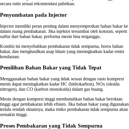
secara rutin sesuai rekomendasi pabrikan.
Penyumbatan pada Injector
Injector memiliki peran penting dalam menyemprotkan bahan bakar ke
dalam ruang pembakaran. Jika injektor tersumbat oleh kotoran, seperti
sulfur dari bahan bakar, performa mesin bisa terganggu.
Kondisi ini menyebabkan pembakaran tidak sempurna, boros bahan
bakar, dan menghasilkan asap hitam yang meningkatkan kadar emisi
kendaraan.
Pemilihan Bahan Bakar yang Tidak Tepat
Menggunakan bahan bakar yang tidak sesuai dengan rasio kompresi
mesin dapat meningkatkan kadar HC (hidrokarbon), NOx (oksida
nitrogen), dan CO (karbon monoksida) dalam gas buang.
Mesin dengan kompresi tinggi membutuhkan bahan bakar beroktan
tinggi agar pembakaran lebih efisien. Jika bahan bakar yang digunakan
terlalu rendah oktannya, maka risiko pembakaran tidak sempurna akan
semakin tinggi.
Proses Pembakaran yang Tidak Sempurna