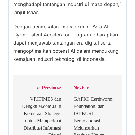
menghadapi tantangan industri di masa depan,”
lanjut Isaac.
Dengan pendekatan lintas disiplin, Asia AI
Cyber Talent Accelerator Program diharapkan
dapat menjawab tantangan era digital serta
mengoptimalkan potensi AI dalam mendukung
kemajuan industri teknologi di Indonesia.
Previous:
Next:
Post
navigation
VRITIMES dan
GAPKI, Earthworm
Dengkuler.com Jalin
Foundation, dan
Kemitraan Strategis
JAPBUSI
untuk Memperkuat
Berkolaborasi
Distribusi Informasi
Meluncurkan