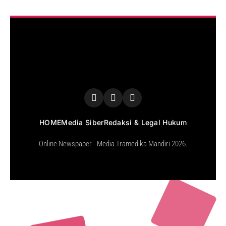
HOME
Media Siber
Redaksi & Legal Hukum
Online Newspaper - Media Tramedika Mandiri 2026.