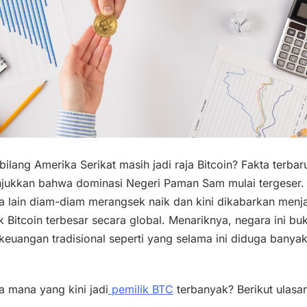
bilang Amerika Serikat masih jadi raja Bitcoin? Fakta terbar
jukkan bahwa dominasi Negeri Paman Sam mulai tergeser.
a lain diam-diam merangsek naik dan kini dikabarkan menj
k Bitcoin terbesar secara global. Menariknya, negara ini bu
keuangan tradisional seperti yang selama ini diduga banya
.
 mana yang kini jadi
pemilik BTC
terbanyak? Berikut ulasa