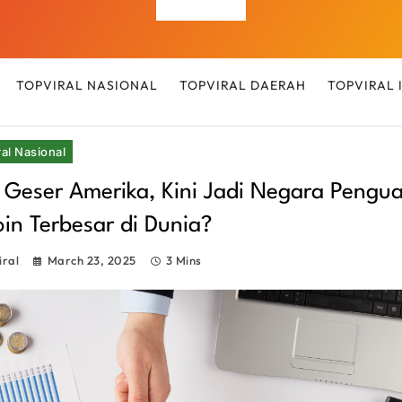
Top Viral
TOPVIRAL NASIONAL
TOPVIRAL DAERAH
TOPVIRAL
al Nasional
Geser Amerika, Kini Jadi Negara Pengu
oin Terbesar di Dunia?
iral
March 23, 2025
3 Mins