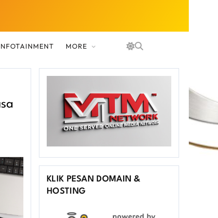
 INFOTAINMENT
MORE
asa
KLIK PESAN DOMAIN &
HOSTING