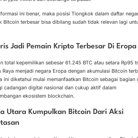
nformasi ini benar, maka posisi Tiongkok dalam daftar nega
k Bitcoin terbesar bisa dibilang sudah tidak relevan lagi unt
ris Jadi Pemain Kripto Terbesar Di Eropa
 total kepemilikan sebesar 61.245 BTC atau setara Rp95 tri
s Raya menjadi negara Eropa dengan akumulasi Bitcoin terb
 ini diketahui mulai memanfaatkan Bitcoin sebagai bagian 
gi cadangan digital nasional dan cukup aktif dalam
mbangan ekosistem blockchain.
a Utara Kumpulkan Bitcoin Dari Aksi
etasan