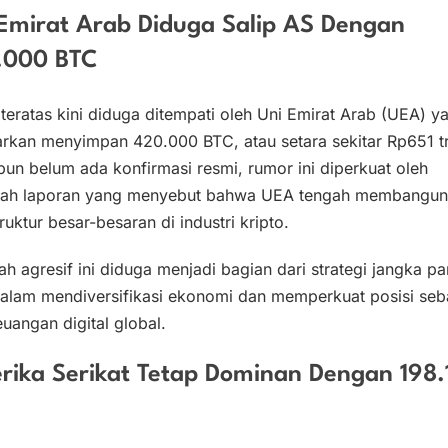
Emirat Arab Diduga Salip AS Dengan
.000 BTC
 teratas kini diduga ditempati oleh Uni Emirat Arab (UEA) y
rkan menyimpan 420.000 BTC, atau setara sekitar Rp651 tri
un belum ada konfirmasi resmi, rumor ini diperkuat oleh
lah laporan yang menyebut bahwa UEA tengah membangun
truktur besar-besaran di industri kripto.
h agresif ini diduga menjadi bagian dari strategi jangka p
alam mendiversifikasi ekonomi dan memperkuat posisi seb
uangan digital global.
rika Serikat Tetap Dominan Dengan 198.