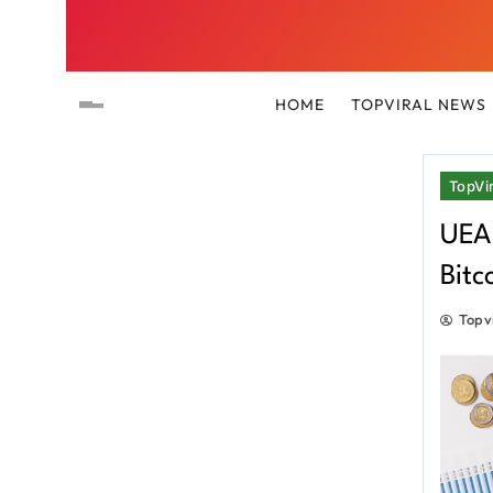
HOME
TOPVIRAL NEWS
TopVir
UEA 
Bitc
Topv