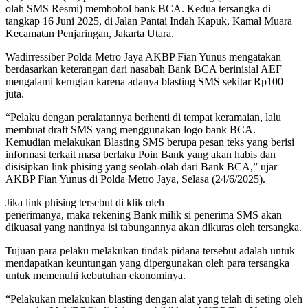
olah SMS Resmi) membobol bank BCA. Kedua tersangka di
tangkap 16 Juni 2025, di Jalan Pantai Indah Kapuk, Kamal Muara
Kecamatan Penjaringan, Jakarta Utara.
Wadirressiber Polda Metro Jaya AKBP Fian Yunus mengatakan
berdasarkan keterangan dari nasabah Bank BCA berinisial AEF
mengalami kerugian karena adanya blasting SMS sekitar Rp100
juta.
“Pelaku dengan peralatannya berhenti di tempat keramaian, lalu
membuat draft SMS yang menggunakan logo bank BCA.
Kemudian melakukan Blasting SMS berupa pesan teks yang berisi
informasi terkait masa berlaku Poin Bank yang akan habis dan
disisipkan link phising yang seolah-olah dari Bank BCA,” ujar
AKBP Fian Yunus di Polda Metro Jaya, Selasa (24/6/2025).
Jika link phising tersebut di klik oleh
penerimanya, maka rekening Bank milik si penerima SMS akan
dikuasai yang nantinya isi tabungannya akan dikuras oleh tersangka.
Tujuan para pelaku melakukan tindak pidana tersebut adalah untuk
mendapatkan keuntungan yang dipergunakan oleh para tersangka
untuk memenuhi kebutuhan ekonominya.
“Pelakukan melakukan blasting dengan alat yang telah di seting oleh