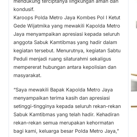
mendukung terciptanya lingkungan aman dan
kondusif.
Karoops Polda Metro Jaya Kombes Pol I Ketut
Gede Wijatmika yang mewakili Kapolda Metro
Jaya menyampaikan apresiasi kepada seluruh
anggota Sabuk Kamtibmas yang hadir dalam
kegiatan tersebut. Menurutnya, kegiatan Sabtu
Peduli menjadi ruang silaturahmi sekaligus
mempererat hubungan antara kepolisian dan
masyarakat.
“Saya mewakili Bapak Kapolda Metro Jaya
menyampaikan terima kasih dan apresiasi
setinggi-tingginya kepada seluruh rekan-rekan
Sabuk Kamtibmas yang telah hadir. Kehadiran
rekan-rekan semua merupakan kehormatan
bagi kami, keluarga besar Polda Metro Jaya,”