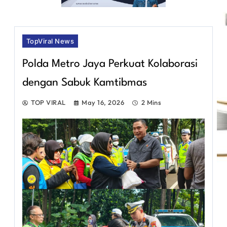
TopViral News
Polda Metro Jaya Perkuat Kolaborasi
dengan Sabuk Kamtibmas
TOP VIRAL
May 16, 2026
2 Mins