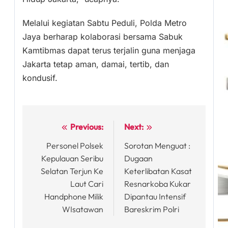
Melalui kegiatan Sabtu Peduli, Polda Metro
Jaya berharap kolaborasi bersama Sabuk
Kamtibmas dapat terus terjalin guna menjaga
Jakarta tetap aman, damai, tertib, dan
kondusif.
Previous:
Next:
Post
Personel Polsek
Sorotan Menguat :
navigation
Kepulauan Seribu
Dugaan
Selatan Terjun Ke
Keterlibatan Kasat
Laut Cari
Resnarkoba Kukar
Handphone Milik
Dipantau Intensif
WIsatawan
Bareskrim Polri