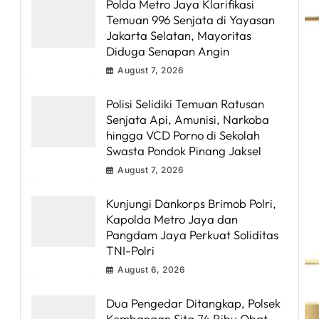
Polda Metro Jaya Klarifikasi
Temuan 996 Senjata di Yayasan
Jakarta Selatan, Mayoritas
Diduga Senapan Angin
August 7, 2026
Polisi Selidiki Temuan Ratusan
Senjata Api, Amunisi, Narkoba
hingga VCD Porno di Sekolah
Swasta Pondok Pinang Jaksel
August 7, 2026
Kunjungi Dankorps Brimob Polri,
Kapolda Metro Jaya dan
Pangdam Jaya Perkuat Soliditas
TNI-Polri
August 6, 2026
Dua Pengedar Ditangkap, Polsek
Kembangan Sita 74 Ribu Obat