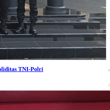
iditas TNI-Polri