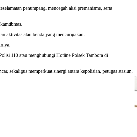
 keselamatan penumpang, mencegah aksi premanisme, serta
 kamtibmas.
an aktivitas atau benda yang mencurigakan.
arnya.
olisi 110 atau menghubungi Hotline Polsek Tambora di
ar, sekaligus memperkuat sinergi antara kepolisian, petugas stasiun,