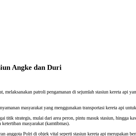
siun Angke dan Duri
elaksanakan patroli pengamanan di sejumlah stasiun kereta api yan
yamanan masyarakat yang menggunakan transportasi kereta api untuk be
i titik strategis, mulai dari area peron, pintu masuk stasiun, hingga 
ketertiban masyarakat (kamtibmas).
anggota Polri di objek vital seperti stasiun kereta api merupakan 