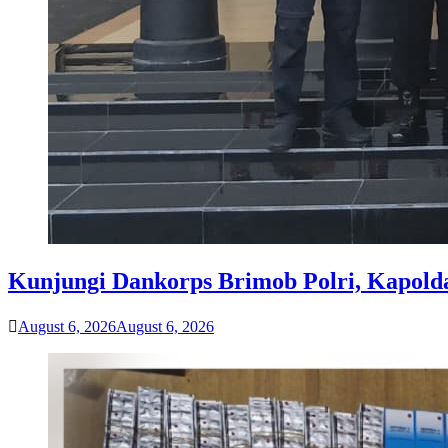
Kunjungi Dankorps Brimob Polri, Kapolda
August 6, 2026
August 6, 2026