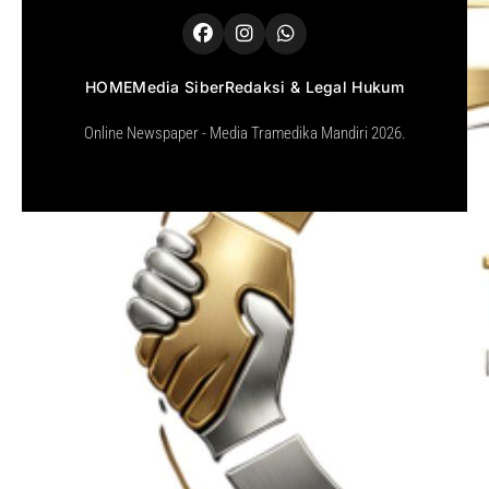
HOME
Media Siber
Redaksi & Legal Hukum
Online Newspaper - Media Tramedika Mandiri 2026.