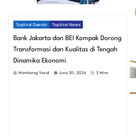
TopViral Daerah
TopViral News
Bank Jakarta dan BEI Kompak Dorong
Transformasi dan Kualitas di Tengah
Dinamika Ekonomi
Mambang Yazid
June 30, 2026
3 Mins