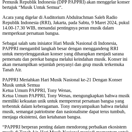
Pemusik Republik Indonesia (DPP PAPPRI) akan menggelar konser
bertajuk “Musik Untuk Semua“.
Acara yang digelar di Auditorium Abdulrachman Saleh Radio
Republik Indonesia (RRI), Jakarta, pada Sabtu, 9 Maret 2024, pukul
14.00-17.30 WIB, menandai pentingnya peran musik dalam
memperkuat persatuan bangsa.
Sebagai salah satu inisiator Hari Musik Nasional di Indonesia,
PAPPRI mengambil langkah besar dengan menggandeng RRI
untuk menyelenggarakan konser yang diharapkan menjadi sarana
pemersatu dan perekat bangsa melalui keindahan musik. Konser ini
akan menampilkan sejumlah penyanyi dan grup musik terkemuka
Tanah Air.
PAPPRI Meriahkan Hari Musik Nasional ke-21 Dengan Konser
Musik untuk Semua
Ketua Umum PAPPRI, Tony Wenas,
Ketua Umum PAPPRI, Tony Wenas, mengungkapkan bahwa musik
memiliki kekuatan unik untuk mempererat persatuan bangsa yang
terbentuk dalam keberagaman. Tony menyampaikan bahwa melalui
musik, semangat patriotisme dan nasionalisme dapat terus tumbuh,
menjaga eksistensi, dan ketahanan bangsa.
“PAPPRI berperan penting dalam mendorong perbaikan ekosistem