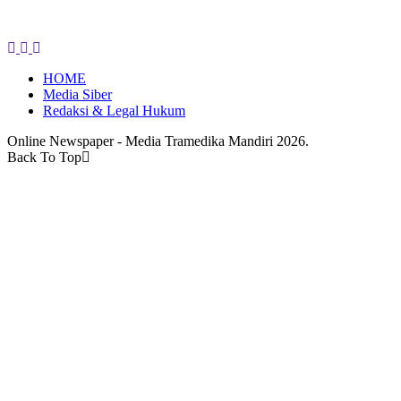
HOME
Media Siber
Redaksi & Legal Hukum
Online Newspaper - Media Tramedika Mandiri 2026.
Back To Top