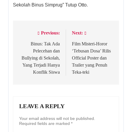
Sekolah Binus Simprug” Tutup Otto.
Previous:
Next:
Post
navigation
Binus: Tak Ada
Film Misteri-Horor
Pelecehan dan
‘Tebusan Dosa’ Rilis
Bullying di Sekolah,
Official Poster dan
Yang Terjadi Hanya
Trailer yang Penuh
Konflik Siswa
Teka-teki
LEAVE A REPLY
Your email address will not be published.
Required fields are marked
*