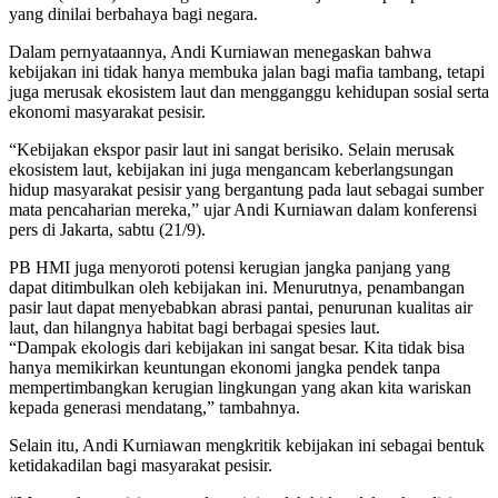
yang dinilai berbahaya bagi negara.
Dalam pernyataannya, Andi Kurniawan menegaskan bahwa
kebijakan ini tidak hanya membuka jalan bagi mafia tambang, tetapi
juga merusak ekosistem laut dan mengganggu kehidupan sosial serta
ekonomi masyarakat pesisir.
“Kebijakan ekspor pasir laut ini sangat berisiko. Selain merusak
ekosistem laut, kebijakan ini juga mengancam keberlangsungan
hidup masyarakat pesisir yang bergantung pada laut sebagai sumber
mata pencaharian mereka,” ujar Andi Kurniawan dalam konferensi
pers di Jakarta, sabtu (21/9).
PB HMI juga menyoroti potensi kerugian jangka panjang yang
dapat ditimbulkan oleh kebijakan ini. Menurutnya, penambangan
pasir laut dapat menyebabkan abrasi pantai, penurunan kualitas air
laut, dan hilangnya habitat bagi berbagai spesies laut.
“Dampak ekologis dari kebijakan ini sangat besar. Kita tidak bisa
hanya memikirkan keuntungan ekonomi jangka pendek tanpa
mempertimbangkan kerugian lingkungan yang akan kita wariskan
kepada generasi mendatang,” tambahnya.
Selain itu, Andi Kurniawan mengkritik kebijakan ini sebagai bentuk
ketidakadilan bagi masyarakat pesisir.