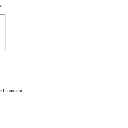
*
me I comment.