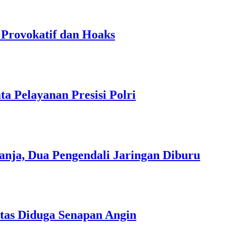
 Provokatif dan Hoaks
 Pelayanan Presisi Polri
nja, Dua Pengendali Jaringan Diburu
itas Diduga Senapan Angin