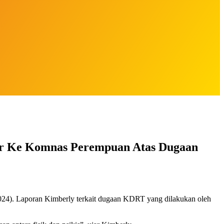
r Ke Komnas Perempuan Atas Dugaan
4). Laporan Kimberly terkait dugaan KDRT yang dilakukan oleh