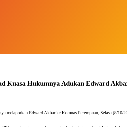
mad Kuasa Hukumnya Adukan Edward Akba
a melaporkan Edward Akbar ke Komnas Perempuan, Selasa (8/10/202