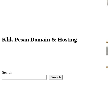
Search
HOME
Media Siber
Redaksi & Legal Hukum
Online Newspaper - Media Tramedika Mandiri 2026.
Back To Top