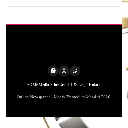
HOME
Media Siber
Redaksi & Legal Hukum
Online Newspaper - Media Tramedika Mandiri 2026.