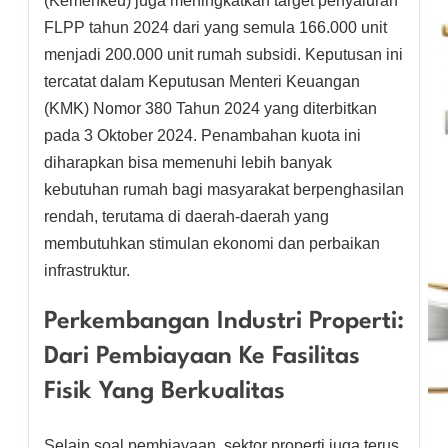
(Kemenkeu) juga meningkatkan target penyaluran
FLPP tahun 2024 dari yang semula 166.000 unit
menjadi 200.000 unit rumah subsidi. Keputusan ini
tercatat dalam Keputusan Menteri Keuangan
(KMK) Nomor 380 Tahun 2024 yang diterbitkan
pada 3 Oktober 2024. Penambahan kuota ini
diharapkan bisa memenuhi lebih banyak
kebutuhan rumah bagi masyarakat berpenghasilan
rendah, terutama di daerah-daerah yang
membutuhkan stimulan ekonomi dan perbaikan
infrastruktur.
Perkembangan Industri Properti:
Dari Pembiayaan Ke Fasilitas
Fisik Yang Berkualitas
Selain soal pembiayaan, sektor properti juga terus