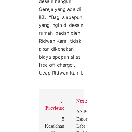
desain bangun
Gereja yang ada di
IKN. “Bagi siapapun
yang ingin di desain
rumah ibadah oleh
Ridwan Kamil tidak
akan dikenakan
biaya apapun alias
free off charge”.
Ucap Ridwan Kamil.
Next:
Post
Previous:
navigation
AXIS
5
Esports
Kesalahan
Labs