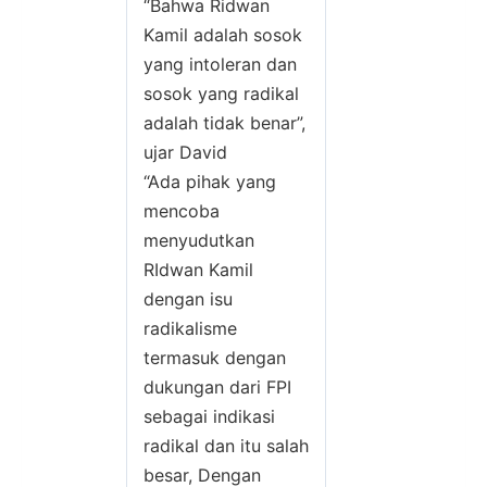
“Bahwa Ridwan
Kamil adalah sosok
yang intoleran dan
sosok yang radikal
adalah tidak benar”,
ujar David
“Ada pihak yang
mencoba
menyudutkan
RIdwan Kamil
dengan isu
radikalisme
termasuk dengan
dukungan dari FPI
sebagai indikasi
radikal dan itu salah
besar, Dengan