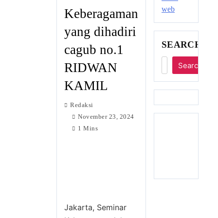
Keberagaman
yang dihadiri
SEARCH
cagub no.1
RIDWAN
Search
KAMIL
Redaksi
November 23, 2024
1 Mins
Jakarta, Seminar