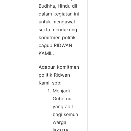
Budhha, Hindu dll
dalam kegiatan ini
untuk mengawal
serta mendukung
komitmen politik
cagub RIDWAN
KAMIL.
Adapun komitmen
politik Ridwan
Kamil sbb:
Menjadi
Gubernur
yang adil
bagi semua
warga
jakarta