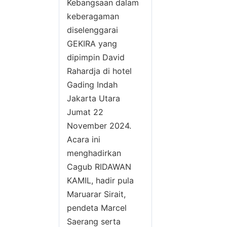
Kebangsaan dalam
keberagaman
diselenggarai
GEKIRA yang
dipimpin David
Rahardja di hotel
Gading Indah
Jakarta Utara
Jumat 22
November 2024.
Acara ini
menghadirkan
Cagub RIDAWAN
KAMIL, hadir pula
Maruarar Sirait,
pendeta Marcel
Saerang serta