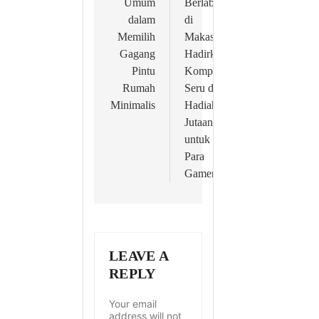
Umum
Berlabuh
dalam
di
Memilih
Makassar!
Gagang
Hadirkan
Pintu
Kompetisi
Rumah
Seru dan
Minimalis
Hadiah
Jutaan
untuk
Para
Gamers
LEAVE A
REPLY
Your email
address will not