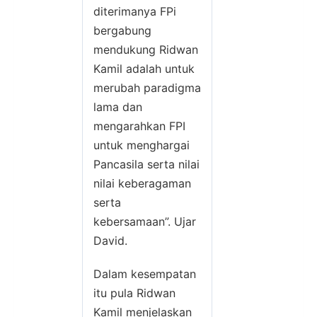
diterimanya FPi
bergabung
mendukung Ridwan
Kamil adalah untuk
merubah paradigma
lama dan
mengarahkan FPI
untuk menghargai
Pancasila serta nilai
nilai keberagaman
serta
kebersamaan”. Ujar
David.
Dalam kesempatan
itu pula Ridwan
Kamil menjelaskan