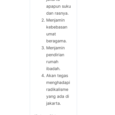
apapun suku
dan rasnya.
Menjamin
kebebasan
umat
beragama.
Menjamin
pendirian
rumah
ibadah.
Akan tegas
menghadapi
radikalisme
yang ada di
jakarta.