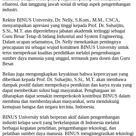
efisiensi, dan tanggung jawab sosial di setiap aspek pengembangan
industri.
Rektor BINUS University, Dr. Nelly, S.Kom., M.M., CSCA,
menyampaikan apresiasi yang tinggi kepada Prof. Dr. Suharjito,
S.Si., M.T. atas diperolehnya jabatan akademik tertinggi sebagai
Guru Besar Tetap di bidang Industrial and System Engineering.
Dalam ucapan selamatnya, Dr. Nelly menekankan pentingnya
pencapaian ini sebagai wujud komitmen BINUS University untuk
terus memperkuat kualitas pendidikan melalui pengembangan
sumber daya manusia yang unggul, termasuk para dosen dan Guru
Besar.
Beliau juga mengungkapkan keyakinan bahwa kepercayaan yang
diberikan kepada Prof. Dr. Suharjito, S.Si., M.T. akan membawa
dampak positif dalam memperkaya pemikiran dan karya nyata yang
dapat memberikan solusi bagi masyarakat. Penghargaan ini
diharapkan dapat semakin memperkokoh kontribusi BINUS dalam
membina dan memberdayakan masyarakat, serta mendukung
kemajuan bangsa dan negara tercinta, Indonesia.
BINUS University telah berperan aktif dalam pengembangan
industri kelapa sawit yang berkelanjutan di Indonesia melalui
berbagai kegiatan penelitian, pengembangan teknologi, dan
pelatihan sumber daya manusia. BINUS mengintegrasikan teknologi