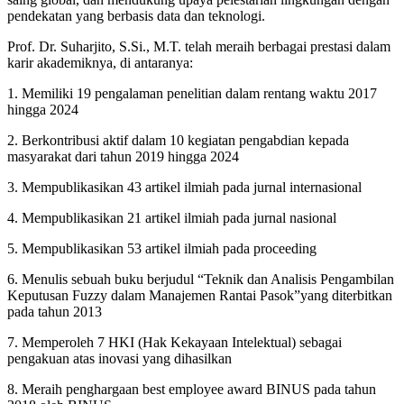
pendekatan yang berbasis data dan teknologi.
Prof. Dr. Suharjito, S.Si., M.T. telah meraih berbagai prestasi dalam
karir akademiknya, di antaranya:
1. Memiliki 19 pengalaman penelitian dalam rentang waktu 2017
hingga 2024
2. Berkontribusi aktif dalam 10 kegiatan pengabdian kepada
masyarakat dari tahun 2019 hingga 2024
3. Mempublikasikan 43 artikel ilmiah pada jurnal internasional
4. Mempublikasikan 21 artikel ilmiah pada jurnal nasional
5. Mempublikasikan 53 artikel ilmiah pada proceeding
6. Menulis sebuah buku berjudul “Teknik dan Analisis Pengambilan
Keputusan Fuzzy dalam Manajemen Rantai Pasok”yang diterbitkan
pada tahun 2013
7. Memperoleh 7 HKI (Hak Kekayaan Intelektual) sebagai
pengakuan atas inovasi yang dihasilkan
8. Meraih penghargaan best employee award BINUS pada tahun