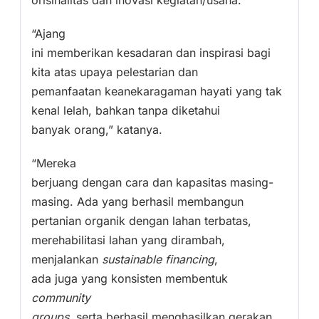
orisinalitas dan inovasi kegiatan/usaha.
“Ajang
ini memberikan kesadaran dan inspirasi bagi
kita atas upaya pelestarian dan
pemanfaatan keanekaragaman hayati yang tak
kenal lelah, bahkan tanpa diketahui
banyak orang,” katanya.
“Mereka
berjuang dengan cara dan kapasitas masing-
masing. Ada yang berhasil membangun
pertanian organik dengan lahan terbatas,
merehabilitasi lahan yang dirambah,
menjalankan
sustainable financing
,
ada juga yang konsisten membentuk
community
groups
, serta berhasil menghasilkan gerakan