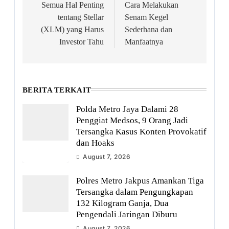
navigation
Semua Hal Penting
Cara Melakukan
tentang Stellar
Senam Kegel
(XLM) yang Harus
Sederhana dan
Investor Tahu
Manfaatnya
BERITA TERKAIT
Polda Metro Jaya Dalami 28
Penggiat Medsos, 9 Orang Jadi
Tersangka Kasus Konten Provokatif
dan Hoaks
August 7, 2026
Polres Metro Jakpus Amankan Tiga
Tersangka dalam Pengungkapan
132 Kilogram Ganja, Dua
Pengendali Jaringan Diburu
August 7, 2026