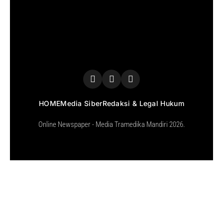
HOME
Media Siber
Redaksi & Legal Hukum
Online Newspaper - Media Tramedika Mandiri 2026.