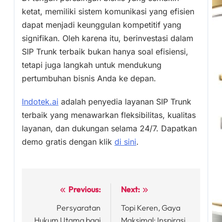
ketat, memiliki sistem komunikasi yang efisien
dapat menjadi keunggulan kompetitif yang
signifikan. Oleh karena itu, berinvestasi dalam
SIP Trunk terbaik bukan hanya soal efisiensi,
tetapi juga langkah untuk mendukung
pertumbuhan bisnis Anda ke depan.
Indotek.ai
adalah penyedia layanan SIP Trunk
terbaik yang menawarkan fleksibilitas, kualitas
layanan, dan dukungan selama 24/7. Dapatkan
demo gratis dengan klik
di sini
.
Previous:
Next:
Post
Persyaratan
Topi Keren, Gaya
navigation
Hukum Utama bagi
Maksimal: Inspirasi