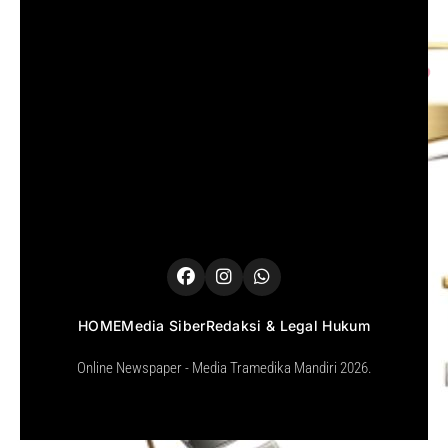
HOME
Media Siber
Redaksi & Legal Hukum
Online Newspaper - Media Tramedika Mandiri 2026.