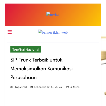
Skip
to
content
Top Viral
TopViral Nasional
SIP Trunk Terbaik untuk
Memaksimalkan Komunikasi
Perusahaan
Topviral
December 4, 2024
3 Mins