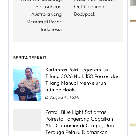
Perusahaan
Outfit dengan
Australia yang
Bodypack
Memasuki Pasar
Indonesia
BERITA TERKAIT
Korlantas Polri Tegaskan Isu
Tilang 2026 Naik 150 Persen dan
Tilang Manual Menyeluruh
adalah Hoaks
August 6, 2026
Patroli Blue Light Satlantas
Polresta Tangerang Gagalkan
Aksi Curanmor di Cikupa, Dua
Terduga Pelaku Diamankan