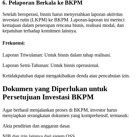
6. Pelaporan Berkala ke BKPM
Setelah beroperasi, bisnis harus menyerahkan laporan aktivitas
investasi rutin (LKPM) ke BKPM. Laporan-laporan ini merinci
kemajuan dalam penerapan rencana bisnis, realisasi modal, dan
kepatuhan terhadap komitmen lainnya.
Frekuensi:
Laporan Triwulanan: Untuk bisnis dalam tahap realisasi.
Laporan Semi-Tahunan: Untuk bisnis operasional.
Ketidakpatuhan dapat mengakibatkan denda atau pencabutan izin.
Dokumen yang Diperlukan untuk
Persetujuan Investasi BKPM
Agar berhasil menjalankan proses di BKPM, investor harus
menyiapkan serangkaian dokumen yang komprehensif, termasuk:
Akta pendirian dan anggaran dasar.
NIB dan izin lainnya dari sistem OSS.